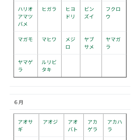
ハリオ
ヒガラ
ヒヨ
ビン
フクロ
アマツ
ドリ
ズイ
ウ
バメ
マガモ
マヒワ
メジ
ヤブ
ヤマガ
ロ
サメ
ラ
ヤマゲ
ルリビ
ラ
タキ
６月
アオサ
アオジ
アオ
アカ
アカハ
ギ
バト
ゲラ
ラ