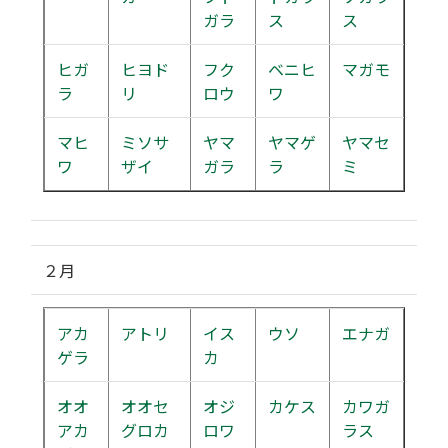
ガラ
ス
ス
ヒガ
ヒヨド
フク
ベニヒ
マガモ
ラ
リ
ロウ
ワ
マヒ
ミソサ
ヤマ
ヤマゲ
ヤマセ
ワ
ザイ
ガラ
ラ
ミ
２月
アカ
アトリ
イス
ウソ
エナガ
ゲラ
カ
オオ
オオセ
オジ
カケス
カワガ
アカ
グロカ
ロワ
ラス