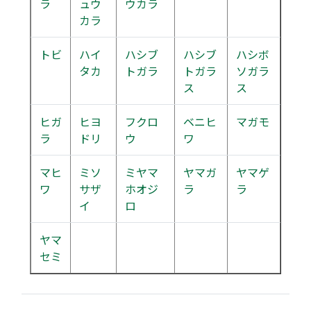
ラ
ュウ
ウカラ
カラ
トビ
ハイ
ハシブ
ハシブ
ハシボ
タカ
トガラ
トガラ
ソガラ
ス
ス
ヒガ
ヒヨ
フクロ
ベニヒ
マガモ
ラ
ドリ
ウ
ワ
マヒ
ミソ
ミヤマ
ヤマガ
ヤマゲ
ワ
サザ
ホオジ
ラ
ラ
イ
ロ
ヤマ
セミ