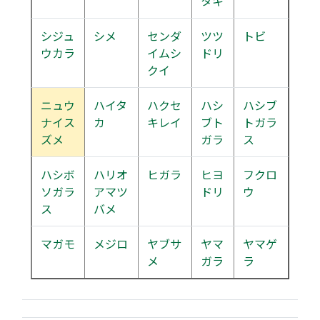
タキ
シジュ
シメ
センダ
ツツ
トビ
ウカラ
イムシ
ドリ
クイ
ニュウ
ハイタ
ハクセ
ハシ
ハシブ
ナイス
カ
キレイ
ブト
トガラ
ズメ
ガラ
ス
ハシボ
ハリオ
ヒガラ
ヒヨ
フクロ
ソガラ
アマツ
ドリ
ウ
ス
バメ
マガモ
メジロ
ヤブサ
ヤマ
ヤマゲ
メ
ガラ
ラ