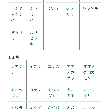
マミチ
ミソ
メジロ
ヤマ
ヤマゲラ
ャジナ
サザ
ガラ
イ
イ
ヤマセ
ルリ
ミ
ビタ
キ
１１月
アカゲ
イカル
エナガ
オオ
オオセ
ラ
アカ
グロカ
ゲラ
モメ
カイツ
カケス
カシラ
カル
カワア
ブリ
ダカ
ガモ
イサ
カワラ
キクイ
キジバ
キバ
キレン