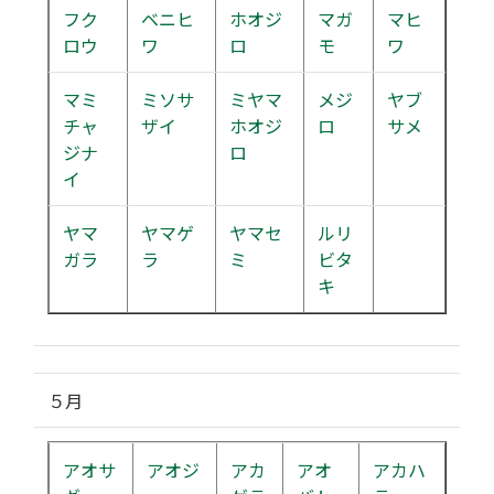
フク
ベニヒ
ホオジ
マガ
マヒ
ロウ
ワ
ロ
モ
ワ
マミ
ミソサ
ミヤマ
メジ
ヤブ
チャ
ザイ
ホオジ
ロ
サメ
ジナ
ロ
イ
ヤマ
ヤマゲ
ヤマセ
ルリ
ガラ
ラ
ミ
ビタ
キ
５月
アオサ
アオジ
アカ
アオ
アカハ