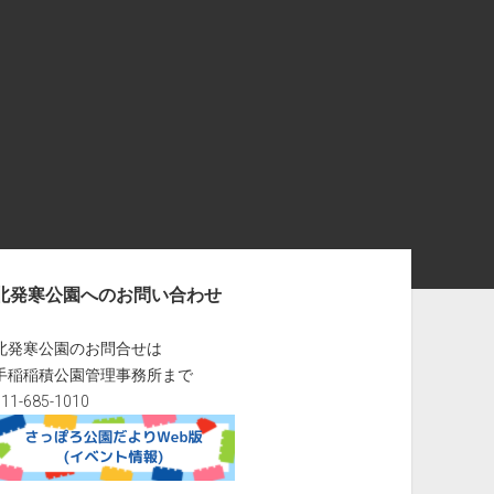
北発寒公園へのお問い合わせ
北発寒公園のお問合せは
手稲稲積公園管理事務所まで
011-685-1010