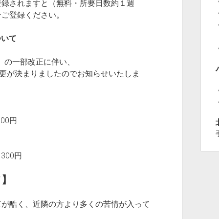
登録されますと（無料・所要日数約１週
ひご登録ください。
ついて
号）の一部改正に伴い、
変更が決まりましたのでお知らせいたしま
00円
300円
て】
車が酷く、近隣の方より多くの苦情が入って