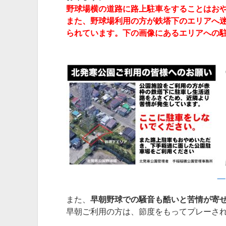
野球場横の道路に路上駐車をすることはお
また、野球場利用の方が鉄塔下のエリアへ
られています。下の画像にあるエリアへの
また、
早朝野球での騒音も酷いと苦情が寄
早朝ご利用の方は、節度をもってプレーさ