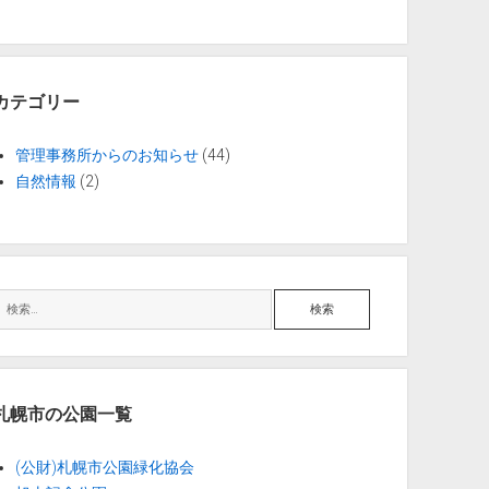
カテゴリー
管理事務所からのお知らせ
(44)
自然情報
(2)
検
索
札幌市の公園一覧
(公財)札幌市公園緑化協会