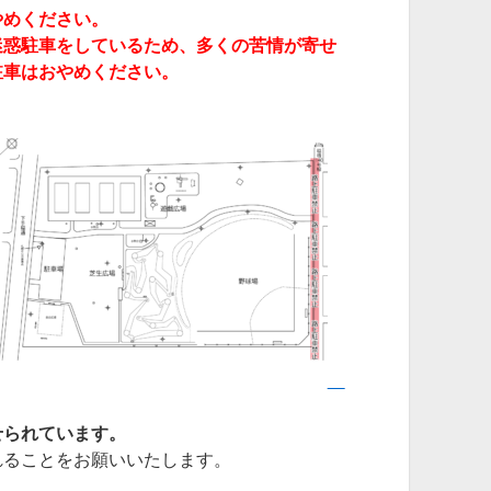
やめください。
迷惑駐車をしているため、多くの苦情が寄せ
駐車はおやめください。
せられています。
れることをお願いいたします。