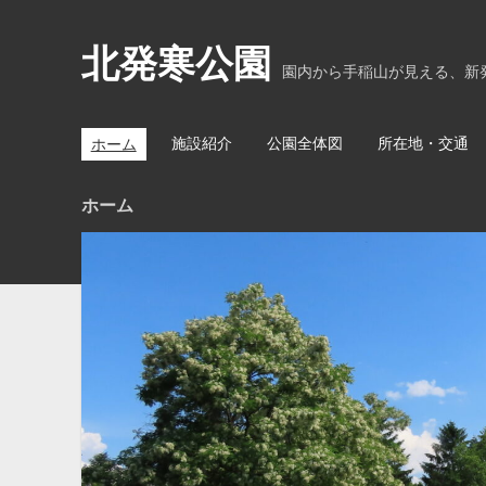
北発寒公園
園内から手稲山が見える、新
施設紹介
公園全体図
所在地・交通
ホーム
ホーム