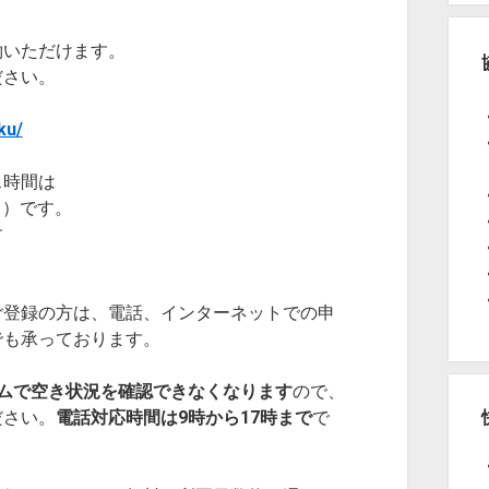
約いただけます。
ださい。
ku/
ス時間は
く）です。
す
）
ご登録の方は、電話、インターネットでの申
でも承っております。
ムで空き状況を確認できなくなります
ので、
ださい。
電話対応時間は9時から17時まで
で