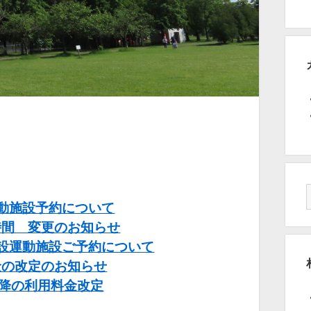
動施設予約について
時間 変更のお知らせ
設運動施設ご予約について
金の改定のお知らせ
以降の利用料金改定