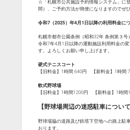
☆「札幌市公共施設予約情報システム」に
間）、ご予約方法が簡便になりますのでぜ
令和7（2025）年4月1日以降の利用料金に
札幌市都市公園条例（昭和32年 条例第３
令和7年4月1日以降の運動施設利用料金の
す。よろしくお願い申し上げます。
硬式テニスコート
【旧料金】1時間 640円 【新料金】1時間 7
軟式野球場
【旧料金】1時間1200円 【新料金】1時間1
【野球場周辺の迷惑駐車につい
野球場脇の道路及び鉄塔下空地への路上駐
おります。