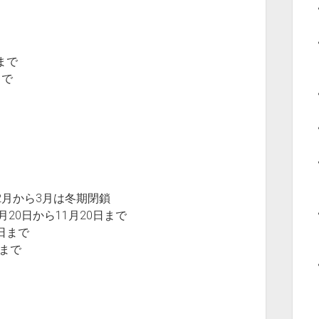
】
まで
まで
2月から3月は冬期閉鎖
20日から11月20日まで
日まで
まで