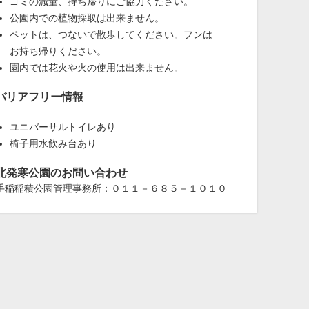
ゴミの減量、持ち帰りにご協力ください。
公園内での植物採取は出来ません。
ペットは、つないで散歩してください。フンは
お持ち帰りください。
園内では花火や火の使用は出来ません。
バリアフリー情報
ユニバーサルトイレあり
椅子用水飲み台あり
北発寒公園のお問い合わせ
手稲稲積公園管理事務所：０１１－６８５－１０１０