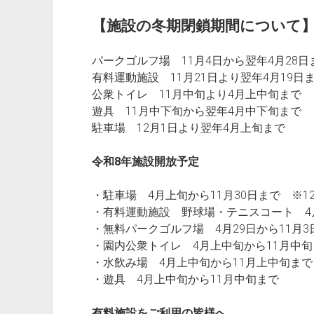
【施設の冬期閉鎖期間について
パークゴルフ場 11月4日から翌年4月28日
有料運動施設 11月21日より翌年4月19日
公衆トイレ 11月中旬より4月上中旬まで
遊具 11月中下旬から翌年4月中下旬まで
駐車場 12月1日より翌年4月上旬まで
令和8年施設開放予定
・駐車場 4月上旬から11月30日まで ※1
・有料運動施設 野球場・テニスコート 4月
・無料パークゴルフ場 4月29日から11月3
・園内公衆トイレ 4月上中旬から11月中旬
・水飲み場 4月上中旬から11月上中旬まで
・遊具 4月上中旬から11月中旬まで
有料施設をご利用の皆様へ