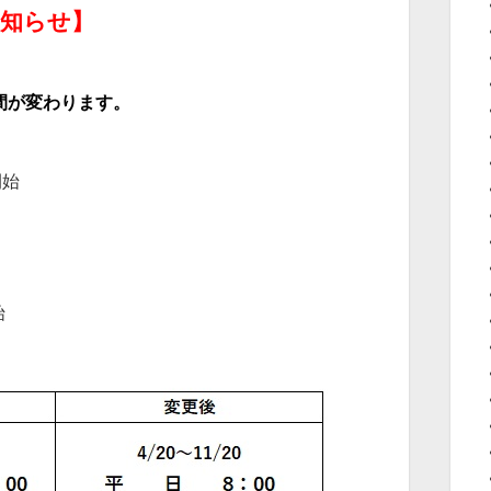
お知らせ】
間が変わります。
開始
始