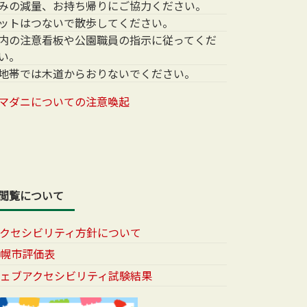
みの減量、お持ち帰りにご協力ください。
ットはつないで散歩してください。
内の注意看板や公園職員の指示に従ってくだ
い。
地帯では木道からおりないでください。
マダニについての注意喚起
閲覧について
アクセシビリティ方針について
札幌市評価表
ウェブアクセシビリティ試験結果