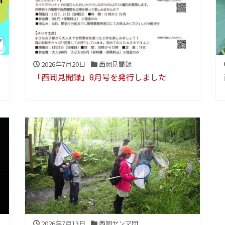
2026年7月20日
西岡見聞録
「西岡見聞録」8月号を発行しました
2026年7月13日
西岡ヤンマ団