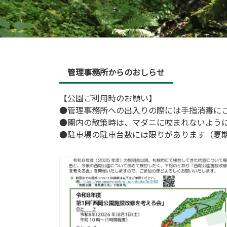
管理事務所からのおしらせ
【公園ご利用時のお願い】
●管理事務所への出入りの際には手指消毒に
●園内の散策時は、マダニに咬まれないように
●駐車場の駐車台数には限りがあります（夏期