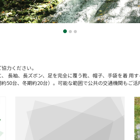
ご協力ください。
、 長袖、長ズボン、足を完全に覆う靴、帽子、手袋を着 用
約50台、冬期約20台）。可能な範囲で公共の交通機関もご活