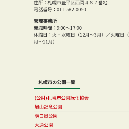
住所：札幌市豊平区西岡４８７番地
電話番号：011-582-0050
管理事務所
開館時間：9:00～17:00
休館日：火・水曜日（12月～3月）／火曜日（
月～11月）
札幌市の公園一覧
(公財)札幌市公園緑化協会
旭山記念公園
明日風公園
大通公園