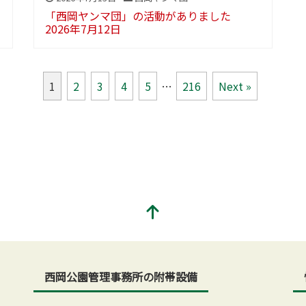
「西岡ヤンマ団」の活動がありました
2026年7月12日
1
2
3
4
5
…
216
Next »
西岡公園管理事務所の附帯設備