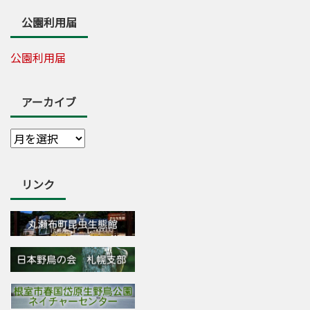
公園利用届
公園利用届
アーカイブ
リンク