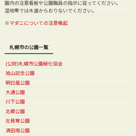
園内の注意看板や公園職員の指示に従ってください。
湿地帯では木道からおりないでください。
※
マダニについての注意喚起
札幌市の公園一覧
(公財)札幌市公園緑化協会
旭山記念公園
明日風公園
大通公園
川下公園
北郷公園
北発寒公園
清田南公園