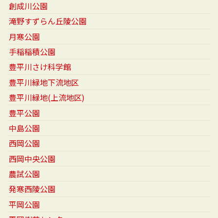
創成川公園
滝野すずらん丘陵公園
月寒公園
手稲稲積公園
豊平川さけ科学館
豊平川緑地下流地区
豊平川緑地(上流地区)
豊平公園
中島公園
西岡公園
西岡中央公園
農試公園
発寒西陵公園
平岡公園