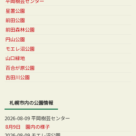
平岡樹芸センター
星置公園
前田公園
前田森林公園
円山公園
モエレ沼公園
山口緑地
百合が原公園
吉田川公園
札幌市内の公園情報
2026-08-09 平岡樹芸センター
8月9日 園内の様子
2026-08-09 モエレ沼公園