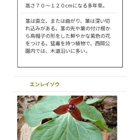
高さ７０～１２０cmになる多年草。
茎は直立、または曲がり、葉は深い切
れ込みがある。茎の先や葉の付け根か
ら鳥帽子の形をした鮮やかな紫色の花
をつける。猛毒を持つ植物で、西岡公
園内では、木道沿いに多い。
エンレイソウ