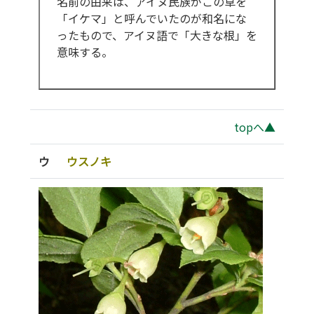
名前の由来は、アイヌ民族がこの草を
「イケマ」と呼んでいたのが和名にな
ったもので、アイヌ語で「大きな根」を
意味する。
topへ▲
ウ
ウスノキ