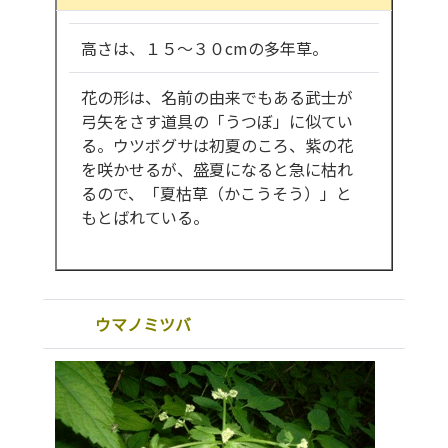
高さは、１５～３０cmの多年草。
花の形は、名前の由来でもある武士が
弓矢をさす道具の「うつぼ」に似てい
る。ウツボグサは初夏のころ、紫の花
を咲かせるが、盛夏になると急に枯れ
るので、「夏枯草（かこうそう）」と
もとばれている。
ウマノミツバ