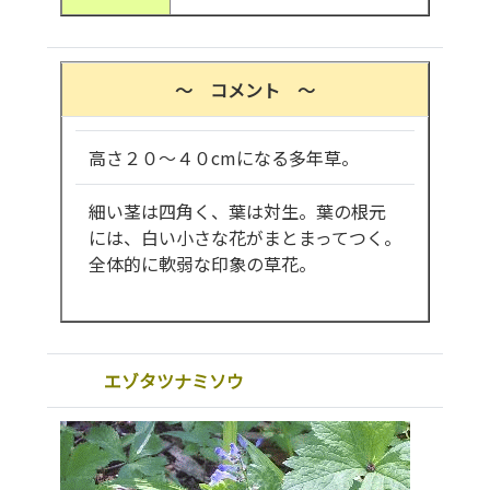
～ コメント ～
高さ２０～４０cmになる多年草。
細い茎は四角く、葉は対生。葉の根元
には、白い小さな花がまとまってつく。
全体的に軟弱な印象の草花。
エゾタツナミソウ