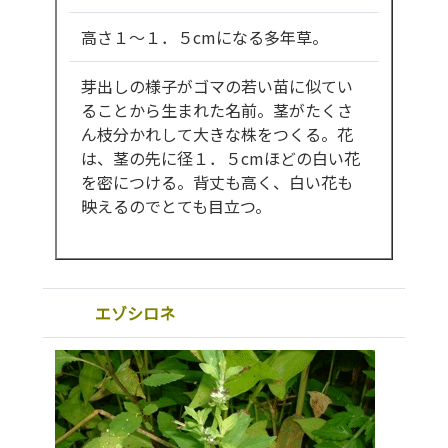
高さ１～１．５cmになる多年草。
芽出しの様子がゴマの若い苗に似てい
ることから生まれた名前。茎がたくさ
ん枝分かれして大きな株をつくる。花
は、茎の先に径１．５cmほどの白い花
を密につける。背丈も高く、白い花も
映えるのでとても目立つ。
エゾシロネ