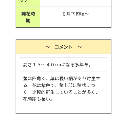
開花時
６月下旬頃～
期
～ コメント ～
高さ１５～４０cmになる多年草。
茎は四角く、葉は長い柄があり対生す
る。花は紫色で、茎上部に穂状につ
く。比較的群生していることが多く、
花時期も長い。