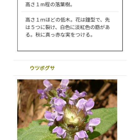
高さ１m程の落葉樹。
高さ１ｍほどの低木。花は鐘型で、先
は５つに裂け、白色に淡紅色の筋があ
る。秋に真っ赤な実をつける。
ウツボグサ