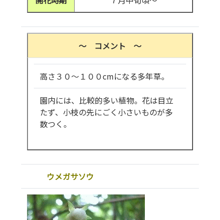
開花時期
７月中旬頃～
～ コメント ～
高さ３０～１００cmになる多年草。
園内には、比較的多い植物。花は目立
たず、小枝の先にごく小さいものが多
数つく。
ウメガサソウ