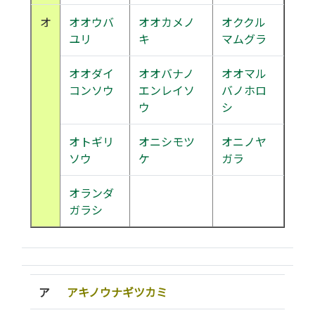
オ
オオウバ
オオカメノ
オククル
ユリ
キ
マムグラ
オオダイ
オオバナノ
オオマル
コンソウ
エンレイソ
バノホロ
ウ
シ
オトギリ
オニシモツ
オニノヤ
ソウ
ケ
ガラ
オランダ
ガラシ
ア
アキノウナギツカミ