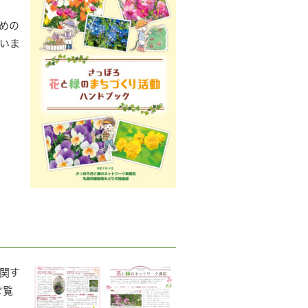
めの
いま
関す
ご覧