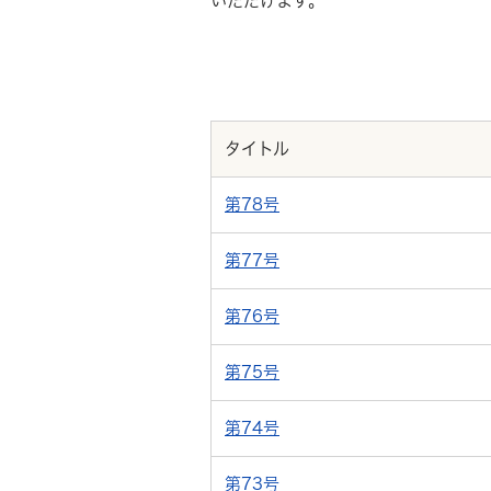
いただけます。
タイトル
第78号
第77号
第76号
第75号
第74号
第73号