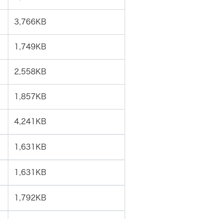
3,766KB
1,749KB
2,558KB
1,857KB
4,241KB
1,631KB
1,631KB
1,792KB