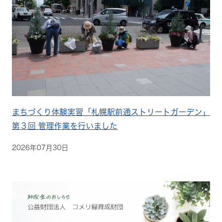
まちづくり体験実習「札幌駅前通ストリートガーデン」
第３回 管理作業を行いました
2026年07月30日