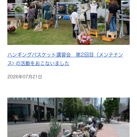
ハンギングバスケット講習会 第2回目（メンテナン
ス) の活動をおこないました
2026年07月21日