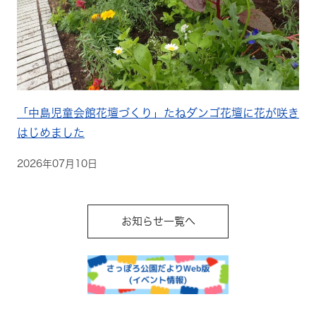
「中島児童会館花壇づくり」たねダンゴ花壇に花が咲き
はじめました
2026年07月10日
お知らせ一覧へ