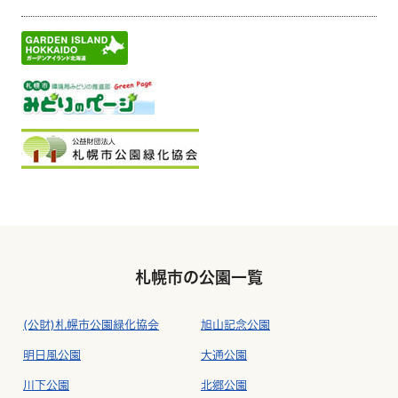
札幌市の公園一覧
(公財)札幌市公園緑化協会
旭山記念公園
明日風公園
大通公園
川下公園
北郷公園