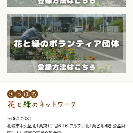
〒060-0031
札幌市中央区北1条東1丁目6-16 アルファ北1条ビル4階 公益財
団法人札幌市公園緑化協会内