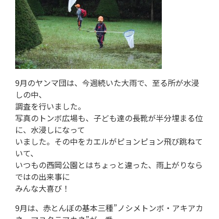
9月のヤンマ団は、今週続いた大雨で、至る所が水浸
しの中、
調査を行いました。
写真のトンボ広場も、子ども達の長靴が半分埋まる位
に、水浸しになって
いました。その中をカエルがピョンピョン飛び跳ねて
いて、
いつもの西岡公園とはちょっと違った、雨上がりなら
ではの出来事に
みんな大喜び！
9月は、赤とんぼの基本三種”ノシメトンボ・アキアカ