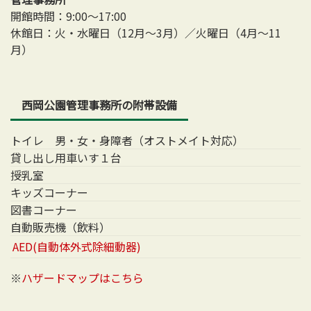
開館時間：9:00～17:00
休館日：火・水曜日（12月～3月）／火曜日（4月～11
月）
西岡公園管理事務所の附帯設備
トイレ 男・女・身障者（オストメイト対応）
貸し出し用車いす１台
授乳室
キッズコーナー
図書コーナー
自動販売機（飲料）
AED(自動体外式除細動器)
※
ハザードマップはこちら