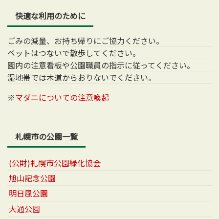
快適な利用のために
ごみの減量、お持ち帰りにご協力ください。
ペットはつないで散歩してください。
園内の注意看板や公園職員の指示に従ってください。
湿地帯では木道からおりないでください。
※
マダニについての注意喚起
札幌市の公園一覧
(公財)札幌市公園緑化協会
旭山記念公園
明日風公園
大通公園