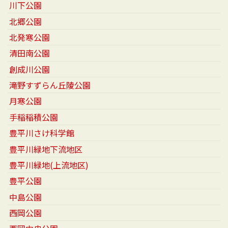
川下公園
北郷公園
北発寒公園
清田南公園
創成川公園
滝野すずらん丘陵公園
月寒公園
手稲稲積公園
豊平川さけ科学館
豊平川緑地下流地区
豊平川緑地(上流地区)
豊平公園
中島公園
西岡公園