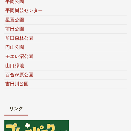
平岡公園
平岡樹芸センター
星置公園
前田公園
前田森林公園
円山公園
モエレ沼公園
山口緑地
百合が原公園
吉田川公園
リンク