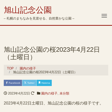
旭山記念公園
Me
– 札幌のまちなみを見渡せる、自然豊かな公園 –
旭山記念公園の桜2023年4月22日
（土曜日）
TOP
園内の様子
旭山記念公園の桜2023年4月22日（土曜日）
Facebook
Twitter
Hatena
2023年4月22日
園内の様子
,
未分類
2023年4月22日土曜日、旭山記念公園の桜の様子です。