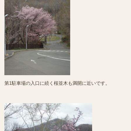
第1駐車場の入口に続く桜並木も満開に近いです。