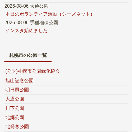
2026-08-06 大通公園
本日のボランティア活動（シーズネット）
2026-08-06 手稲稲積公園
インスタ始めました
札幌市の公園一覧
(公財)札幌市公園緑化協会
旭山記念公園
明日風公園
大通公園
川下公園
北郷公園
北発寒公園