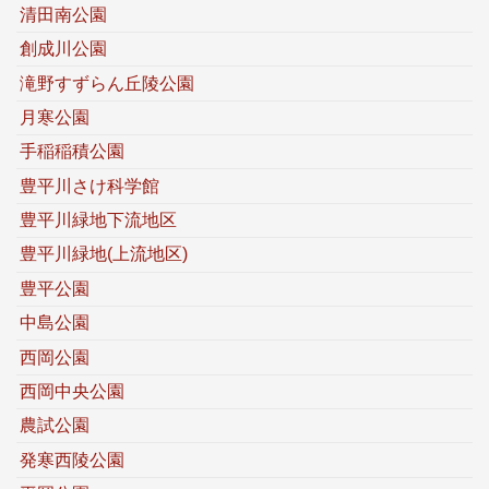
清田南公園
創成川公園
滝野すずらん丘陵公園
月寒公園
手稲稲積公園
豊平川さけ科学館
豊平川緑地下流地区
豊平川緑地(上流地区)
豊平公園
中島公園
西岡公園
西岡中央公園
農試公園
発寒西陵公園