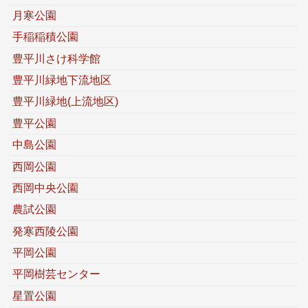
月寒公園
手稲稲積公園
豊平川さけ科学館
豊平川緑地下流地区
豊平川緑地(上流地区)
豊平公園
中島公園
西岡公園
西岡中央公園
農試公園
発寒西陵公園
平岡公園
平岡樹芸センター
星置公園