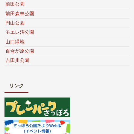
前田公園
前田森林公園
円山公園
モエレ沼公園
山口緑地
百合が原公園
吉田川公園
リンク