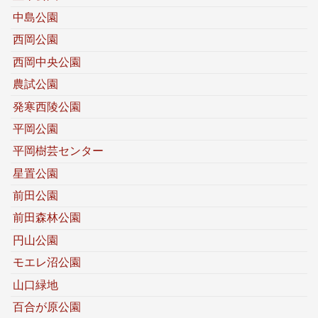
中島公園
西岡公園
西岡中央公園
農試公園
発寒西陵公園
平岡公園
平岡樹芸センター
星置公園
前田公園
前田森林公園
円山公園
モエレ沼公園
山口緑地
百合が原公園