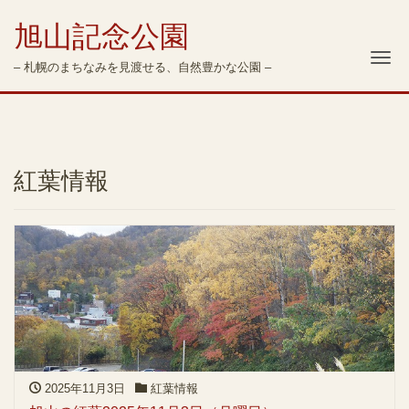
旭山記念公園
Me
– 札幌のまちなみを見渡せる、自然豊かな公園 –
紅葉情報
2025年11月3日
紅葉情報