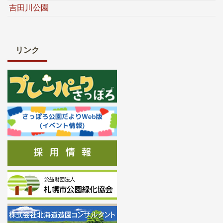
吉田川公園
リンク