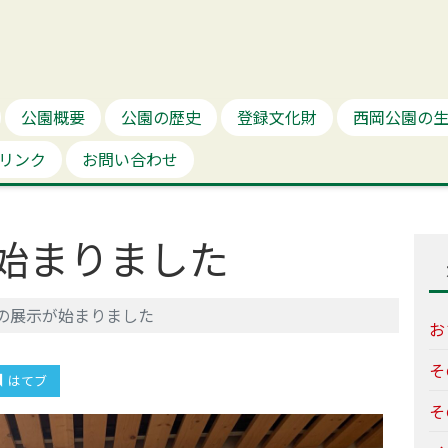
公園概要
公園の歴史
登録文化財
西岡公園の
リンク
お問い合わせ
始まりました
の展示が始まりました
お
そ
はてブ
そ