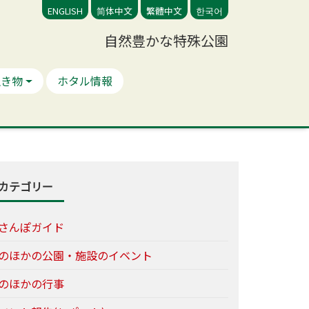
ENGLISH
简体中文
繁體中文
한국어
自然豊かな特殊公園
生き物
ホタル情報
カテゴリー
さんぽガイド
のほかの公園・施設のイベント
のほかの行事