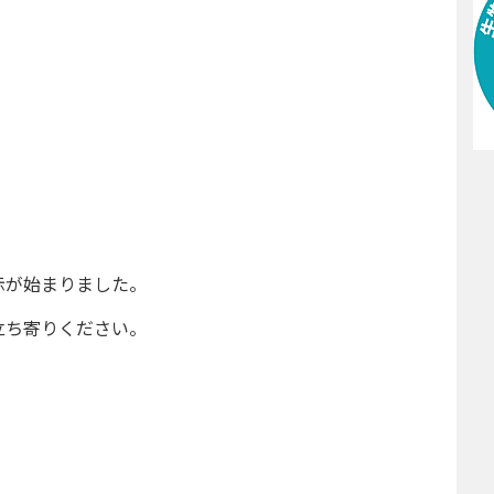
示が始まりました。
立ち寄りください。