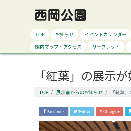
西岡公園
TOP
お知らせ
イベントカレンダー
園内マップ・アクセス
リーフレット
「紅葉」の展示が
TOP
展示室からのお知らせ
「紅葉」
Facebook
Twitter
Google+