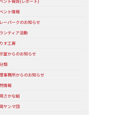
ベント報告(レポート)
ベント情報
レーパークのお知らせ
ランティア活動
りす工房
示室からのお知らせ
分類
理事務所からのお知らせ
然情報
岡さかな組
岡ヤンマ団