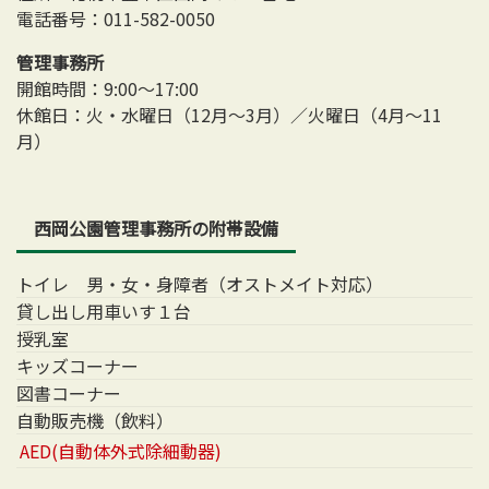
電話番号：011-582-0050
管理事務所
開館時間：9:00～17:00
休館日：火・水曜日（12月～3月）／火曜日（4月～11
月）
西岡公園管理事務所の附帯設備
トイレ 男・女・身障者（オストメイト対応）
貸し出し用車いす１台
授乳室
キッズコーナー
図書コーナー
自動販売機（飲料）
AED(自動体外式除細動器)