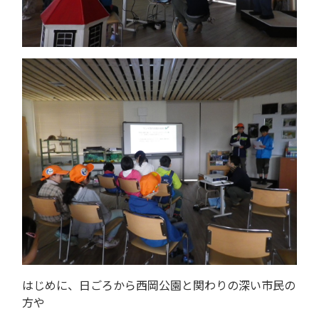
はじめに、日ごろから西岡公園と関わりの深い市民の
方や