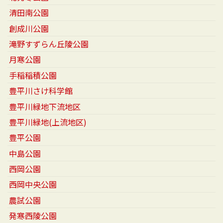
清田南公園
創成川公園
滝野すずらん丘陵公園
月寒公園
手稲稲積公園
豊平川さけ科学館
豊平川緑地下流地区
豊平川緑地(上流地区)
豊平公園
中島公園
西岡公園
西岡中央公園
農試公園
発寒西陵公園