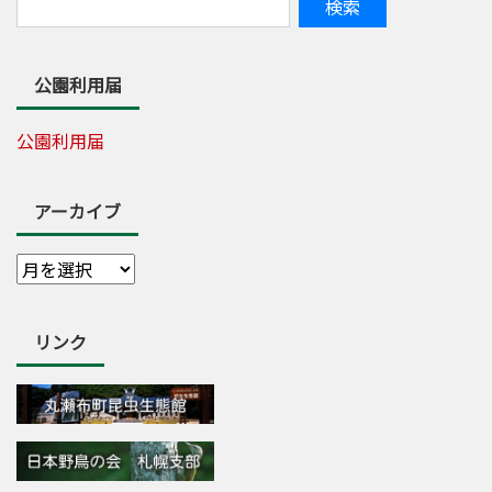
公園利用届
公園利用届
アーカイブ
リンク