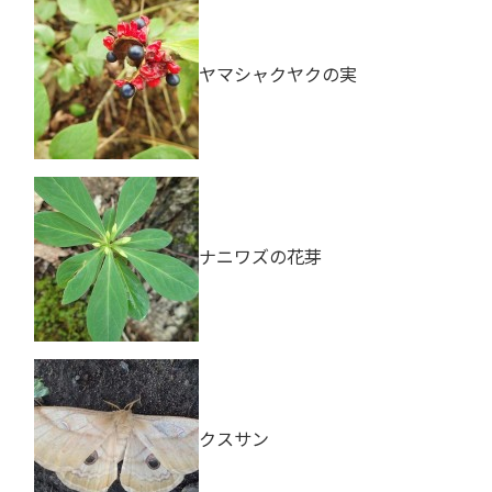
ヤマシャクヤクの実
ナニワズの花芽
クスサン