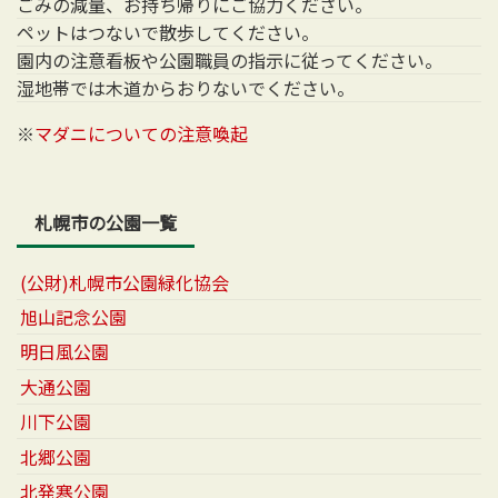
ごみの減量、お持ち帰りにご協力ください。
ペットはつないで散歩してください。
園内の注意看板や公園職員の指示に従ってください。
湿地帯では木道からおりないでください。
※
マダニについての注意喚起
札幌市の公園一覧
(公財)札幌市公園緑化協会
旭山記念公園
明日風公園
大通公園
川下公園
北郷公園
北発寒公園