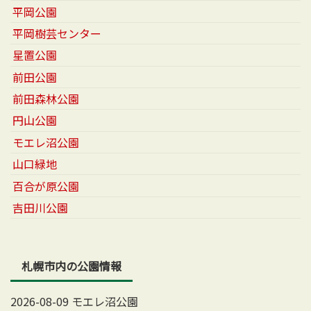
平岡公園
平岡樹芸センター
星置公園
前田公園
前田森林公園
円山公園
モエレ沼公園
山口緑地
百合が原公園
吉田川公園
札幌市内の公園情報
2026-08-09 モエレ沼公園