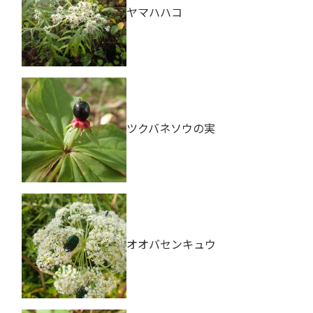
ヤマハハコ
ツクバネソウの実
オオバセンキュウ