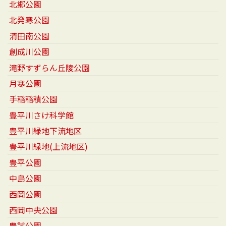
北郷公園
北発寒公園
清田南公園
創成川公園
滝野すずらん丘陵公園
月寒公園
手稲稲積公園
豊平川さけ科学館
豊平川緑地下流地区
豊平川緑地(上流地区)
豊平公園
中島公園
西岡公園
西岡中央公園
農試公園