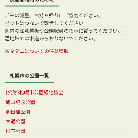
ごみの減量、お持ち帰りにご協力ください。
ペットはつないで散歩してください。
園内の注意看板や公園職員の指示に従ってください。
湿地帯では木道からおりないでください。
※
マダニについての注意喚起
札幌市の公園一覧
(公財)札幌市公園緑化協会
旭山記念公園
明日風公園
大通公園
川下公園