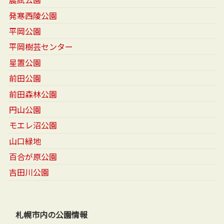
発寒西陵公園
平岡公園
平岡樹芸センター
星置公園
前田公園
前田森林公園
円山公園
モエレ沼公園
山口緑地
百合が原公園
吉田川公園
札幌市内の公園情報