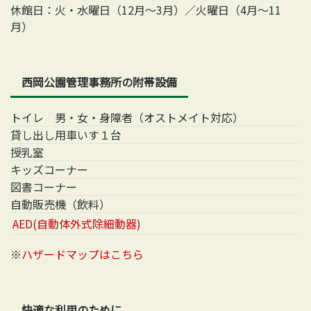
休館日：火・水曜日（12月～3月）／火曜日（4月～11
月）
西岡公園管理事務所の附帯設備
トイレ 男・女・身障者（オストメイト対応）
貸し出し用車いす１台
授乳室
キッズコーナー
図書コーナー
自動販売機（飲料）
AED(自動体外式除細動器)
※
ハザードマップはこちら
快適な利用のために