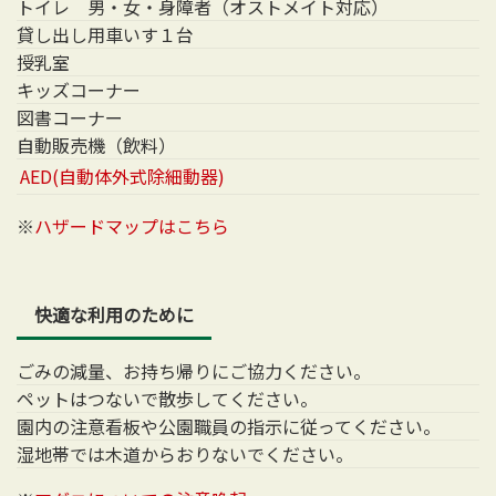
トイレ 男・女・身障者（オストメイト対応）
貸し出し用車いす１台
授乳室
キッズコーナー
図書コーナー
自動販売機（飲料）
AED(自動体外式除細動器)
※
ハザードマップはこちら
快適な利用のために
ごみの減量、お持ち帰りにご協力ください。
ペットはつないで散歩してください。
園内の注意看板や公園職員の指示に従ってください。
湿地帯では木道からおりないでください。