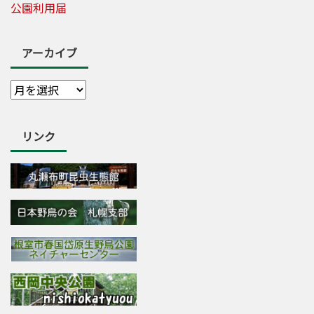
公園利用届
アーカイブ
リンク