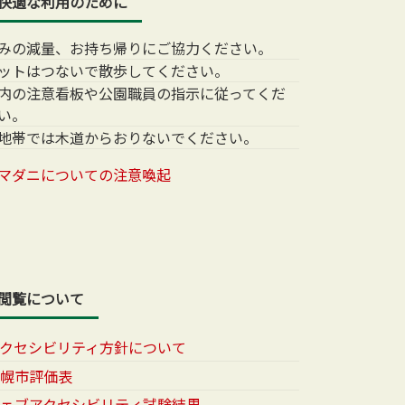
快適な利用のために
みの減量、お持ち帰りにご協力ください。
ットはつないで散歩してください。
内の注意看板や公園職員の指示に従ってくだ
い。
地帯では木道からおりないでください。
マダニについての注意喚起
閲覧について
アクセシビリティ方針について
札幌市評価表
ウェブアクセシビリティ試験結果