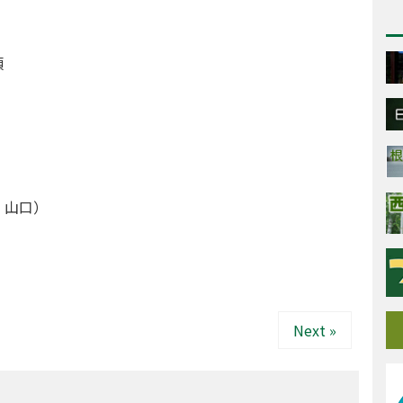
頃
：山口）
Next »