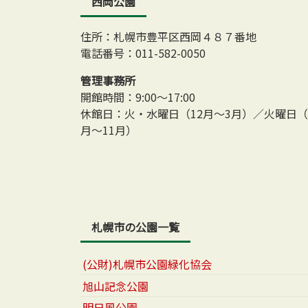
西岡公園
住所：札幌市豊平区西岡４８７番地
電話番号：011-582-0050
管理事務所
開館時間：9:00～17:00
休館日：火・水曜日（12月～3月）／火曜日（
月～11月）
札幌市の公園一覧
(公財)札幌市公園緑化協会
旭山記念公園
明日風公園