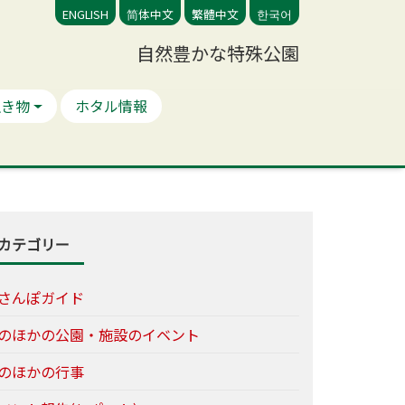
ENGLISH
简体中文
繁體中文
한국어
自然豊かな特殊公園
生き物
ホタル情報
カテゴリー
さんぽガイド
のほかの公園・施設のイベント
のほかの行事