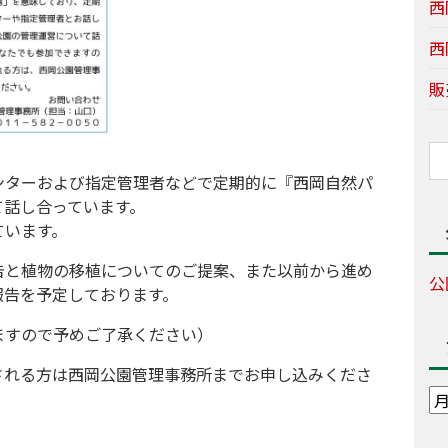
西
西
販
ンターおよび指定管理者などで定期的に『西岡自然パ
て話し合っています。
ています。
告と植物の移植についてのご提案、また以前から進め
公
報告を予定しております。
ますので予めご了承ください）
される方は西岡公園管理事務所までお申し込みくださ