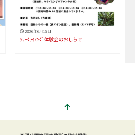
2026年6月15日
ﾂﾘｰｸﾗｲﾐﾝｸﾞ体験会のおしらせ