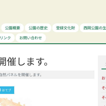
公園概要
公園の歴史
登録文化財
西岡公園の
リンク
お問い合わせ
開催します。
自然パネルを開催します。
お
そ
はてブ
そ