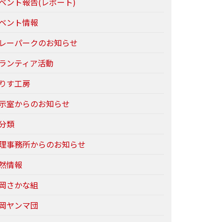
ベント報告(レポート)
ベント情報
レーパークのお知らせ
ランティア活動
りす工房
示室からのお知らせ
分類
理事務所からのお知らせ
然情報
岡さかな組
岡ヤンマ団