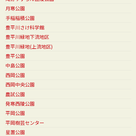
月寒公園
手稲稲積公園
豊平川さけ科学館
豊平川緑地下流地区
豊平川緑地(上流地区)
豊平公園
中島公園
西岡公園
西岡中央公園
農試公園
発寒西陵公園
平岡公園
平岡樹芸センター
星置公園