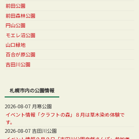
前田公園
前田森林公園
円山公園
モエレ沼公園
山口緑地
百合が原公園
吉田川公園
札幌市内の公園情報
2026-08-07 月寒公園
イベント情報「クラフトの森」８月は草木染め体験で
す。
2026-08-07 吉田川公園