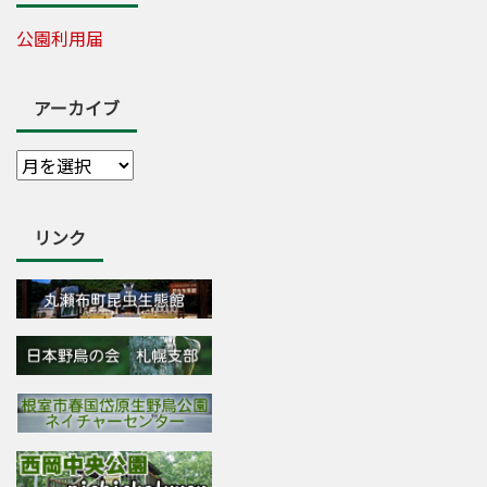
公園利用届
アーカイブ
リンク