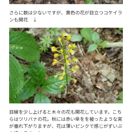
さらに数は少ないですが、黄色の花が目立つコケイラ
ンも開花 ↓
目線を少し上げると木々の花も開花しています。こち
らはツリバナの花。秋には赤い傘をを被ったような実
が垂れ下がりますが、花は薄いピンクで感じがずいぶ