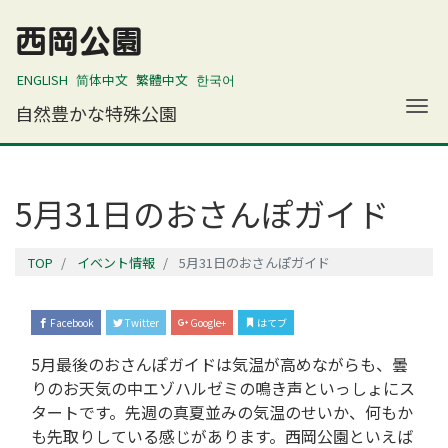
西岡公園
ENGLISH
简体中文
繁體中文
한국어
ナ
自然豊かな特殊公園
5月31日のおさんぽガイド
TOP
イベント情報
5月31日のおさんぽガイド
Facebook
Twitter
Google+
はてブ
5月最後のおさんぽガイドは気温が高めながらも、曇
りのお天気の中エゾハルゼミの鳴き声といっしょにス
タートです。先週の真夏並みの気温のせいか、何もか
も先取りしている感じがあります。西岡公園といえば