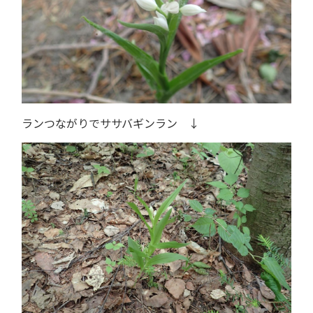
ランつながりでササバギンラン ↓