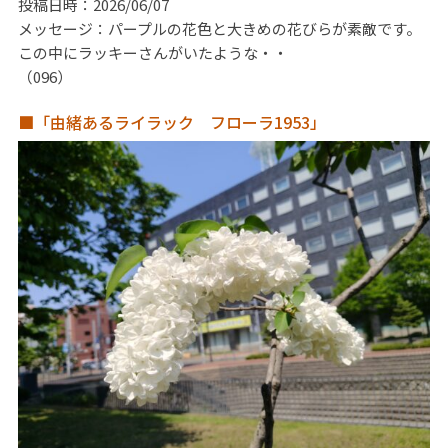
投稿日時：2026/06/07
メッセージ：パープルの花色と大きめの花びらが素敵です。
この中にラッキーさんがいたような・・
（096）
■「由緒あるライラック フローラ1953」