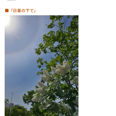
■「日暈の下で」