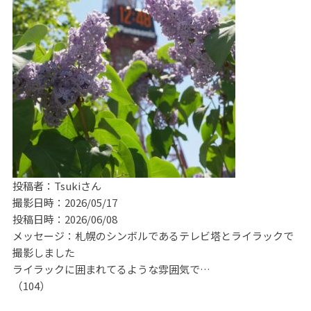
投稿者：Tsukiさん
撮影日時：2026/05/17
投稿日時：2026/06/08
メッセージ：札幌のシンボルであるテレビ塔とライラックで
撮影しました
ライラックに囲まれてるような雰囲気で…
（104）