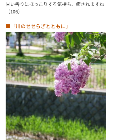
甘い香りにほっこりする気持ち、癒されますね
（106）
■「川のせせらぎとともに」