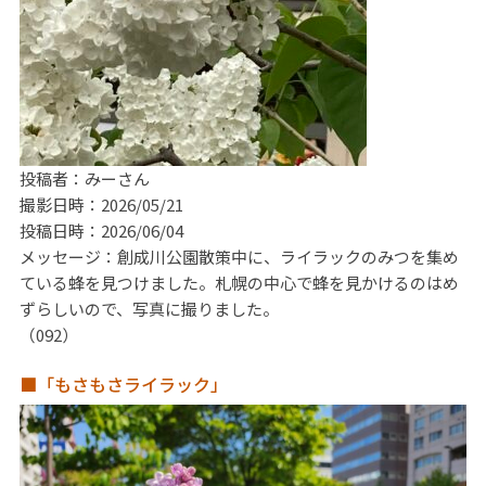
投稿者：みーさん
撮影日時：2026/05/21
投稿日時：2026/06/04
メッセージ：創成川公園散策中に、ライラックのみつを集め
ている蜂を見つけました。札幌の中心で蜂を見かけるのはめ
ずらしいので、写真に撮りました。
（092）
■「もさもさライラック」