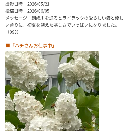
撮影日時：2026/05/21
投稿日時：2026/06/05
メッセージ：創成川を通るとライラックの愛らしい姿と優し
い薫りに、初夏を迎えた嬉しさでいっぱいになりました。
（093）
■「ハチさんお仕事中」