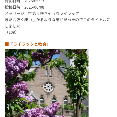
撮影日時：2026/05/17
投稿日時：2026/06/08
メッセージ：空高く咲きそうなライラック
まだ力強く舞い上がるような感じだったのでこのタイトルに
しました
（109）
■「ライラックと教会」