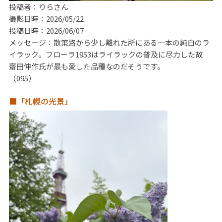
投稿者：りらさん
撮影日時：2026/05/22
投稿日時：2026/06/07
メッセージ：散策路から少し離れた所にある一本の純白のラ
イラック。フローラ1953はライラックの普及に尽力した故
齋田伸作氏が最も愛した品種なのだそうです。
（095）
■「札幌の光景」