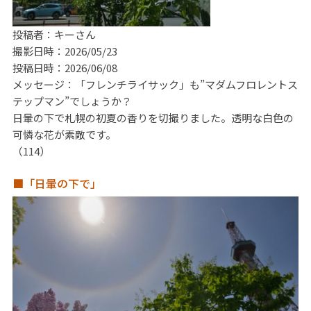
投稿者：キーさん
撮影日時：2026/05/23
投稿日時：2026/06/08
メッセージ：「フレンチライサック」も”マダムフロレントス
テップマン”でしょうか？
日暈の下で札幌の初夏の香りを切撮りました。透明な白色の
可憐な花が素敵です。
（114）
■「日暈の下で」