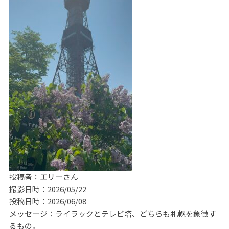
投稿者：エリーさん
撮影日時：2026/05/22
投稿日時：2026/06/08
メッセージ：ライラックとテレビ塔、どちらも札幌を象徴す
るもの。