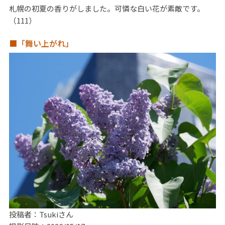
札幌の初夏の香りがしました。可憐な白い花が素敵です。
（111）
■「舞い上がれ」
投稿者：Tsukiさん