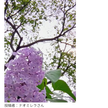
投稿者：ナオミレラさん