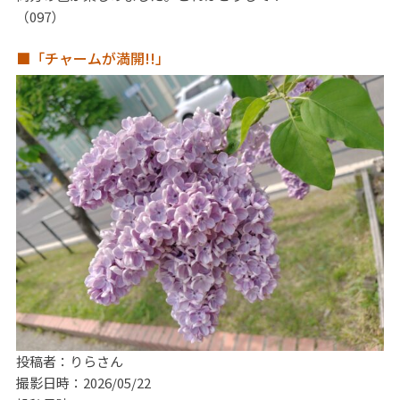
（097）
■「チャームが満開!!」
投稿者：りらさん
撮影日時：2026/05/22