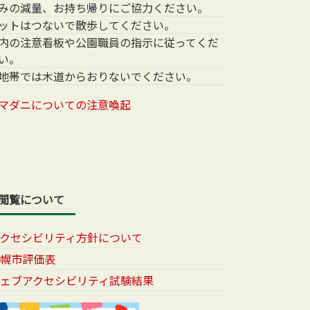
みの減量、お持ち帰りにご協力ください。
ットはつないで散歩してください。
内の注意看板や公園職員の指示に従ってくだ
い。
地帯では木道からおりないでください。
マダニについての注意喚起
閲覧について
アクセシビリティ方針について
札幌市評価表
ウェブアクセシビリティ試験結果