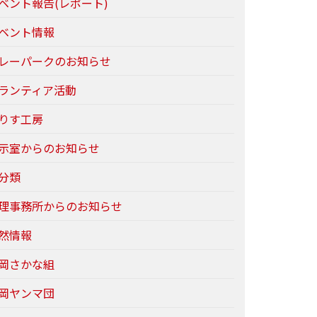
ベント報告(レポート)
ベント情報
レーパークのお知らせ
ランティア活動
りす工房
示室からのお知らせ
分類
理事務所からのお知らせ
然情報
岡さかな組
岡ヤンマ団