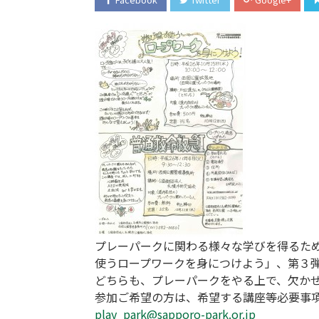
プレーパークに関わる様々な学びを得るた
使うロープワークを身につけよう」、第３
どちらも、プレーパークをやる上で、欠か
参加ご希望の方は、希望する講座等必要事
play_park@sapporo-park.or.jp