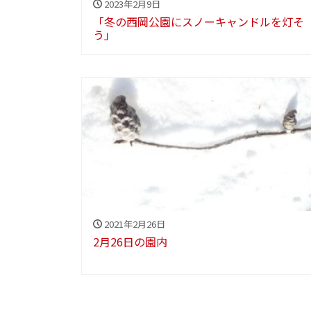
2023年2月9日
「冬の西岡公園にスノーキャンドルを灯そ
う」
2021年2月26日
2月26日の園内