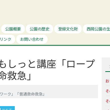
公園概要
公園の歴史
登録文化財
西岡公園の
リンク
お問い合わせ
もしっと講座「ロープ
命救急」
お
そ
ワーク」「普通救命救急」
そ
はてブ