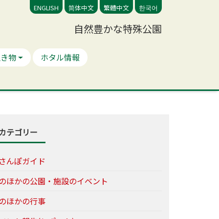
ENGLISH
简体中文
繁體中文
한국어
自然豊かな特殊公園
生き物
ホタル情報
カテゴリー
さんぽガイド
のほかの公園・施設のイベント
のほかの行事