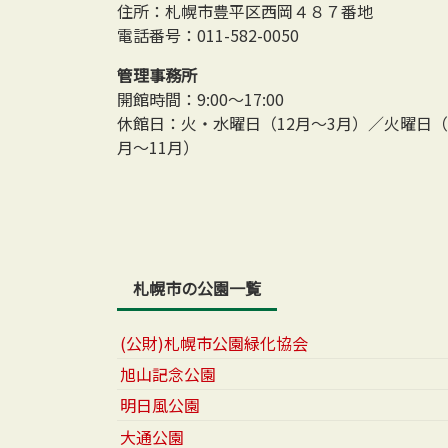
住所：札幌市豊平区西岡４８７番地
電話番号：011-582-0050
管理事務所
開館時間：9:00～17:00
休館日：火・水曜日（12月～3月）／火曜日（
月～11月）
札幌市の公園一覧
(公財)札幌市公園緑化協会
旭山記念公園
明日風公園
大通公園