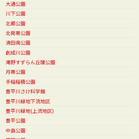
大通公園
川下公園
北郷公園
北発寒公園
清田南公園
創成川公園
滝野すずらん丘陵公園
月寒公園
手稲稲積公園
豊平川さけ科学館
豊平川緑地下流地区
豊平川緑地(上流地区)
豊平公園
中島公園