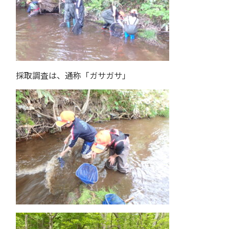
採取調査は、通称「ガサガサ」