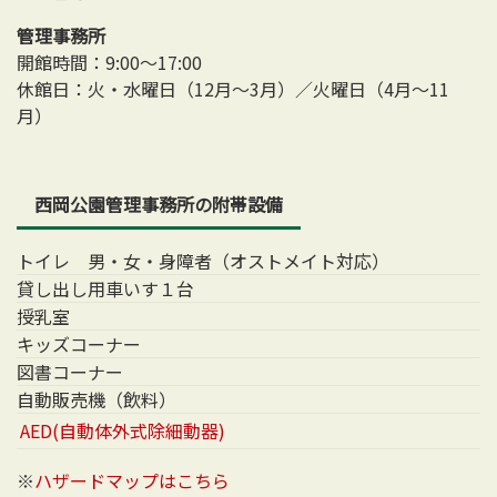
管理事務所
開館時間：9:00～17:00
休館日：火・水曜日（12月～3月）／火曜日（4月～11
月）
西岡公園管理事務所の附帯設備
トイレ 男・女・身障者（オストメイト対応）
貸し出し用車いす１台
授乳室
キッズコーナー
図書コーナー
自動販売機（飲料）
AED(自動体外式除細動器)
※
ハザードマップはこちら