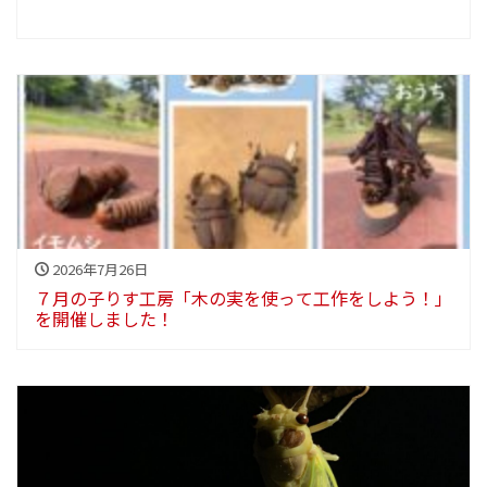
2026年7月26日
７月の子りす工房「木の実を使って工作をしよう！」
を開催しました！