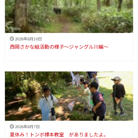
2026年8月10日
西岡さかな組活動の様子～ジャングル川編～
2026年8月7日
夏休み！トンボ標本教室 がありましたよ。