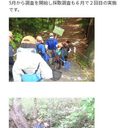
5月から調査を開始し採取調査も６月で２回目の実施
です。