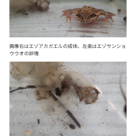
画像右はエゾアカガエルの成体、左奥はエゾサンショ
ウウオの卵塊