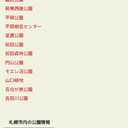
発寒西陵公園
平岡公園
平岡樹芸センター
星置公園
前田公園
前田森林公園
円山公園
モエレ沼公園
山口緑地
百合が原公園
吉田川公園
札幌市内の公園情報