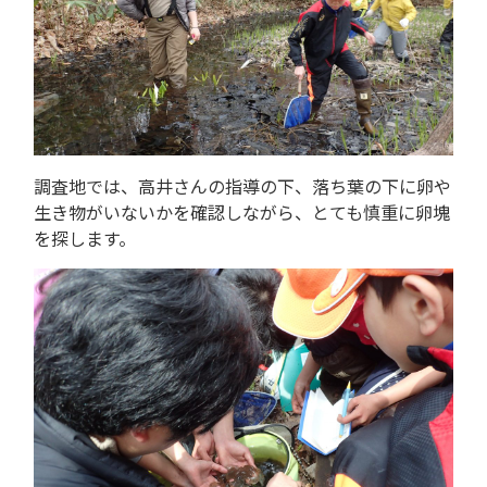
調査地では、高井さんの指導の下、落ち葉の下に卵や
生き物がいないかを確認しながら、とても慎重に卵塊
を探します。