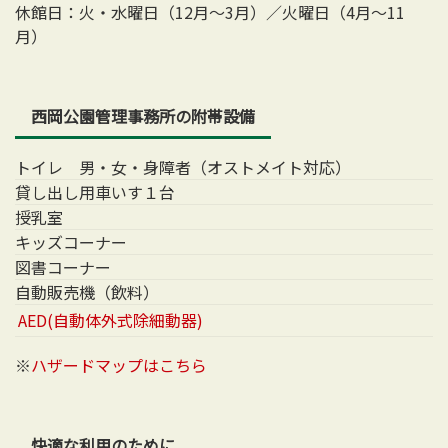
休館日：火・水曜日（12月～3月）／火曜日（4月～11
月）
西岡公園管理事務所の附帯設備
トイレ 男・女・身障者（オストメイト対応）
貸し出し用車いす１台
授乳室
キッズコーナー
図書コーナー
自動販売機（飲料）
AED(自動体外式除細動器)
※
ハザードマップはこちら
快適な利用のために