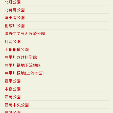
北郷公園
北発寒公園
清田南公園
創成川公園
滝野すずらん丘陵公園
月寒公園
手稲稲積公園
豊平川さけ科学館
豊平川緑地下流地区
豊平川緑地(上流地区)
豊平公園
中島公園
西岡公園
西岡中央公園
農試公園