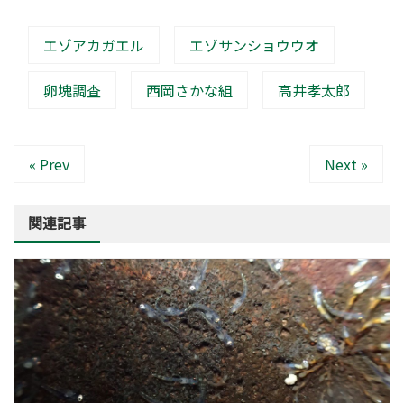
エゾアカガエル
エゾサンショウウオ
卵塊調査
西岡さかな組
高井孝太郎
« Prev
Next »
関連記事