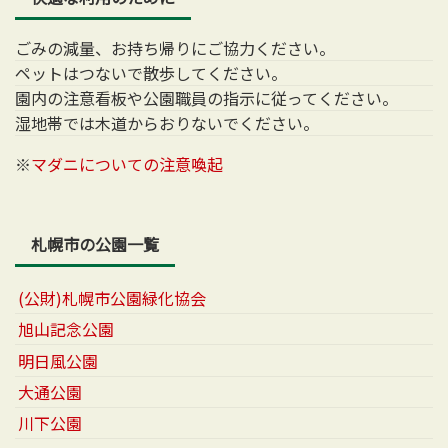
ごみの減量、お持ち帰りにご協力ください。
ペットはつないで散歩してください。
園内の注意看板や公園職員の指示に従ってください。
湿地帯では木道からおりないでください。
※
マダニについての注意喚起
札幌市の公園一覧
(公財)札幌市公園緑化協会
旭山記念公園
明日風公園
大通公園
川下公園