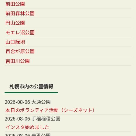
前田公園
前田森林公園
円山公園
モエレ沼公園
山口緑地
百合が原公園
吉田川公園
札幌市内の公園情報
2026-08-06 大通公園
本日のボランティア活動（シーズネット）
2026-08-06 手稲稲積公園
インスタ始めました
2026-08-06 豊平公園