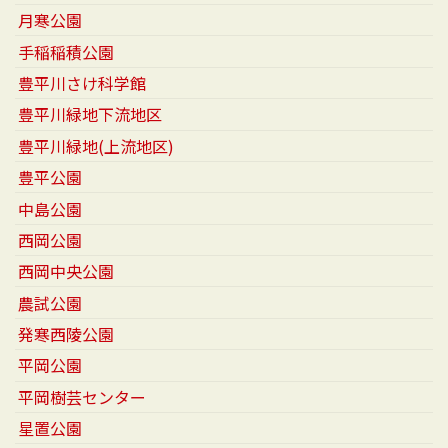
月寒公園
手稲稲積公園
豊平川さけ科学館
豊平川緑地下流地区
豊平川緑地(上流地区)
豊平公園
中島公園
西岡公園
西岡中央公園
農試公園
発寒西陵公園
平岡公園
平岡樹芸センター
星置公園