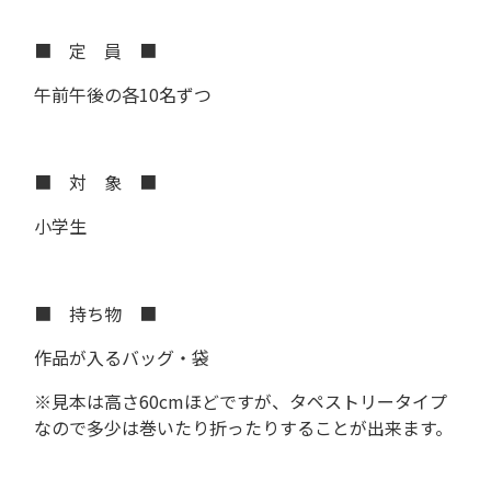
■ 定 員 ■
午前午後の各10名ずつ
■ 対 象 ■
小学生
■ 持ち物 ■
作品が入るバッグ・袋
※見本は高さ60cmほどですが、タペストリータイプ
なので多少は巻いたり折ったりすることが出来ます。