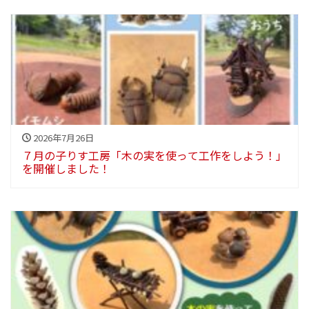
2026年7月26日
７月の子りす工房「木の実を使って工作をしよう！」
を開催しました！