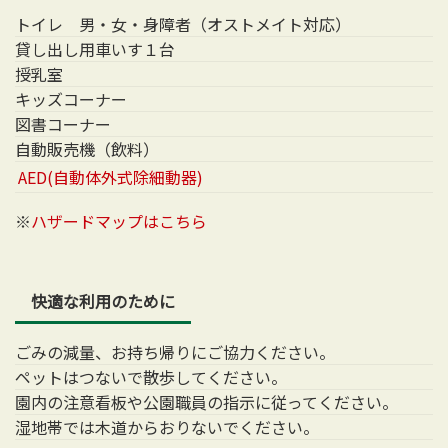
トイレ 男・女・身障者（オストメイト対応）
貸し出し用車いす１台
授乳室
キッズコーナー
図書コーナー
自動販売機（飲料）
AED(自動体外式除細動器)
※
ハザードマップはこちら
快適な利用のために
ごみの減量、お持ち帰りにご協力ください。
ペットはつないで散歩してください。
園内の注意看板や公園職員の指示に従ってください。
湿地帯では木道からおりないでください。