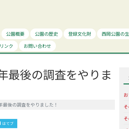
公園概要
公園の歴史
登録文化財
西岡公園の
リンク
お問い合わせ
年最後の調査をやりま
お
年最後の調査をやりました！
そ
そ
はてブ