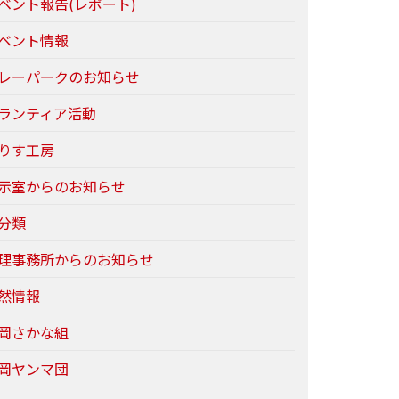
ベント報告(レポート)
ベント情報
レーパークのお知らせ
ランティア活動
りす工房
示室からのお知らせ
分類
理事務所からのお知らせ
然情報
岡さかな組
岡ヤンマ団