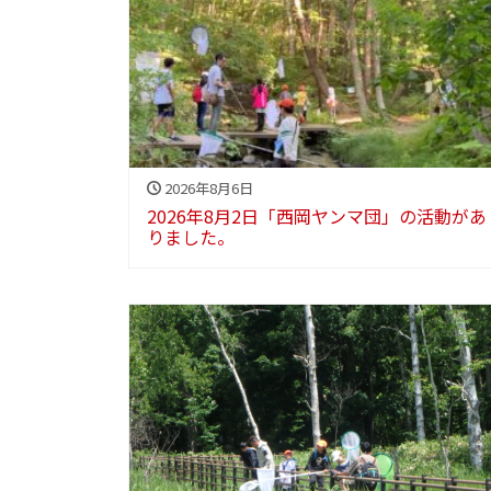
2026年8月6日
2026年8月2日「西岡ヤンマ団」の活動があ
りました。