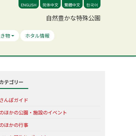
ENGLISH
简体中文
繁體中文
한국어
自然豊かな特殊公園
生き物
ホタル情報
カテゴリー
さんぽガイド
のほかの公園・施設のイベント
のほかの行事