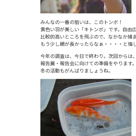
みんなの一番の狙いは、このトンボ！
黄色い羽が美しい「キトンボ」です。自由
比較的高いところを飛ぶので、なかなか捕
もう少し網が長かったらなぁ・・・・と悔
今年の調査は、今日で終わり。次回からは
報告展・報告会に向けての準備をやります
冬の活動もがんばりましょうね。