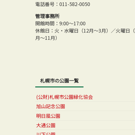
電話番号：011-582-0050
管理事務所
開館時間：9:00～17:00
休館日：火・水曜日（12月～3月）／火曜日（
月～11月）
札幌市の公園一覧
(公財)札幌市公園緑化協会
旭山記念公園
明日風公園
大通公園
川下公園