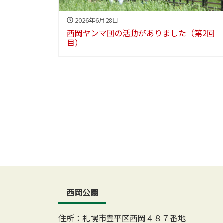
2026年6月28日
西岡ヤンマ団の活動がありました（第2回
目）
西岡公園
住所：札幌市豊平区西岡４８７番地