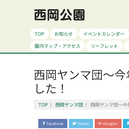
西岡公園
TOP
お知らせ
イベントカレンダー
園内マップ・アクセス
リーフレット
西岡ヤンマ団～今
した！
TOP
西岡ヤンマ団
西岡ヤンマ団～今
Facebook
Twitter
Google+