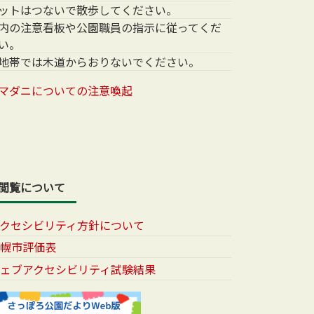
ットはつないで散歩してください。
内の注意看板や公園職員の指示に従ってくだ
い。
地帯では木道からおりないでください。
マダニについての注意喚起
閲覧について
アクセシビリティ方針について
札幌市評価表
ウェブアクセシビリティ試験結果