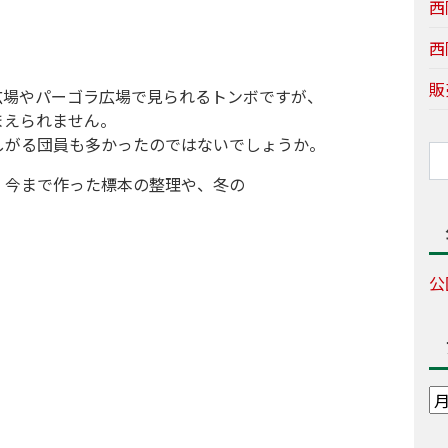
西
西
販
広場やパーゴラ広場で見られるトンボですが、
まえられません。
しがる団員も多かったのではないでしょうか。
、今まで作った標本の整理や、冬の
。
公