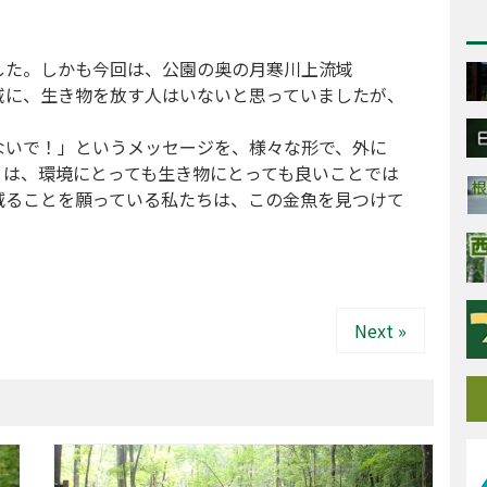
した。しかも今回は、公園の奥の月寒川上流域
域に、生き物を放す人はいないと思っていましたが、
ないで！」というメッセージを、様々な形で、外に
とは、環境にとっても生き物にとっても良いことでは
減ることを願っている私たちは、この金魚を見つけて
Next »