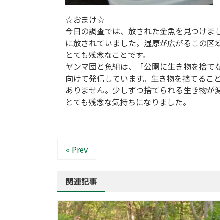
☆おまけ☆
今日の調査では、放された金魚を見つけま
に放されていました。湿原が広がるこの区
とても残念なことです。
ヤンマ団と魚組は、「公園に生き物を捨て
向けて発信しています。生き物を捨てるこ
ありません。少しずつ捨てられる生き物が
とても残念な気持ちになりました。
« Prev
関連記事