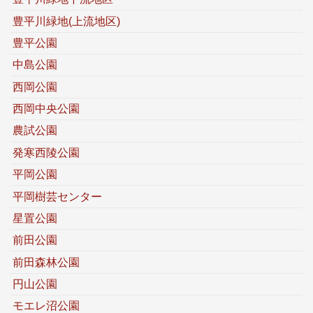
豊平川緑地(上流地区)
豊平公園
中島公園
西岡公園
西岡中央公園
農試公園
発寒西陵公園
平岡公園
平岡樹芸センター
星置公園
前田公園
前田森林公園
円山公園
モエレ沼公園