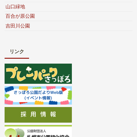
山口緑地
百合が原公園
吉田川公園
リンク