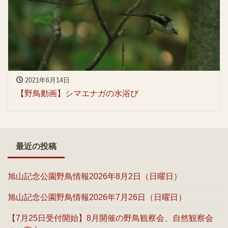
2021年6月14日
【野鳥動画】シマエナガの水浴び
最近の投稿
旭山記念公園野鳥情報2026年8月2日（日曜日）
旭山記念公園野鳥情報2026年7月26日（日曜日）
【7月25日受付開始】8月開催の野鳥観察会、自然観察会