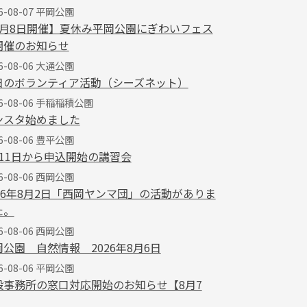
6-08-07 平岡公園
8月8日開催】夏休み平岡公園にぎわいフェス
開催のお知らせ
6-08-06 大通公園
日のボランティア活動（シーズネット）
26-08-06 手稲稲積公園
ンスタ始めました
6-08-06 豊平公園
月11日から申込開始の講習会
6-08-06 西岡公園
026年8月2日「西岡ヤンマ団」の活動がありま
た。
6-08-06 西岡公園
岡公園 自然情報 2026年8月6日
6-08-06 平岡公園
設事務所の窓口対応開始のお知らせ【8月7
】