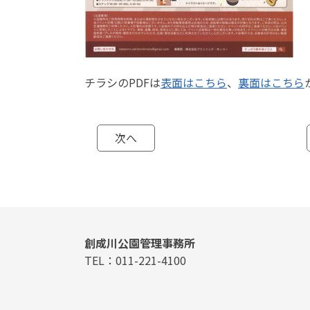
チラシのPDFは
表面はこちら
、
裏面はこちら
次へ
創成川公園管理事務所
TEL：011-221-4100