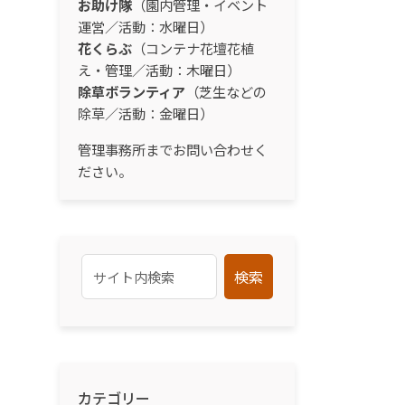
お助け隊
（園内管理・イベント
運営／活動：水曜日）
花くらぶ
（コンテナ花壇花植
え・管理／活動：木曜日）
除草ボランティア
（芝生などの
除草／活動：金曜日）
管理事務所までお問い合わせく
ださい。
検索
カテゴリー