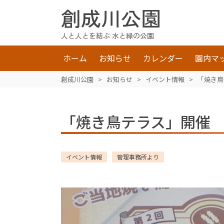
創成川公園
人と人とを結ぶ 水と緑の公園
ホーム
お知らせ
カレンダー
園内マ
創成川公園
>
お知らせ
>
イベント情報
>
「焼き鳥
「焼き鳥テラス」開催
イベント情報
管理事務所より