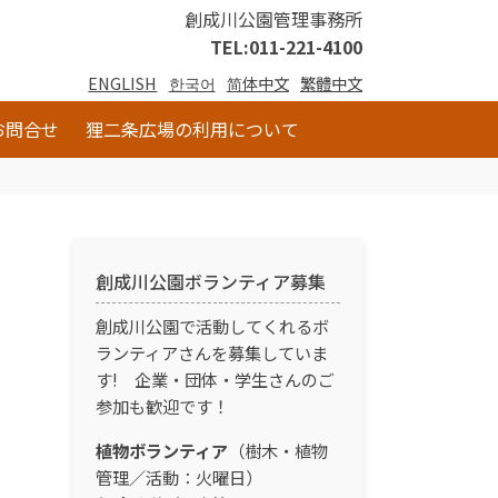
創成川公園管理事務所
TEL:011-221-4100
ENGLISH
한국어
简体中文
繁體中文
お問合せ
狸二条広場の利用について
創成川公園ボランティア募集
創成川公園で活動してくれるボ
ランティアさんを募集していま
す! 企業・団体・学生さんのご
参加も歓迎です！
植物ボランティア
（樹木・植物
管理／活動：火曜日）