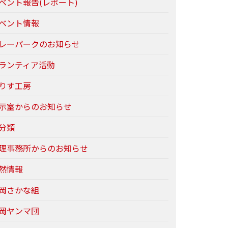
ベント報告(レポート)
ベント情報
レーパークのお知らせ
ランティア活動
りす工房
示室からのお知らせ
分類
理事務所からのお知らせ
然情報
岡さかな組
岡ヤンマ団