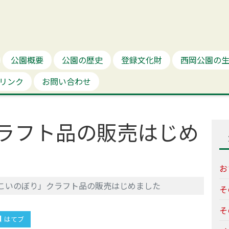
公園概要
公園の歴史
登録文化財
西岡公園の
リンク
お問い合わせ
ラフト品の販売はじめ
お
こいのぼり」クラフト品の販売はじめました
そ
そ
はてブ