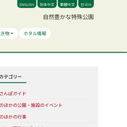
ENGLISH
简体中文
繁體中文
한국어
自然豊かな特殊公園
生き物
ホタル情報
カテゴリー
さんぽガイド
のほかの公園・施設のイベント
のほかの行事