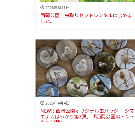
2026年6月1日
西岡公園 虫取りセットレンタルはじめま
した。
2026年4月4日
NEW!! 西岡公園オリジナル缶バッジ 「シマ
エナガばっかり第3弾」「西岡公園のトンボ
たち54種」