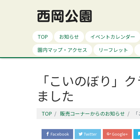
西岡公園
TOP
お知らせ
イベントカレンダー
園内マップ・アクセス
リーフレット
「こいのぼり」ク
ました
TOP
販売コーナーからのお知らせ
「
Facebook
Twitter
Google+