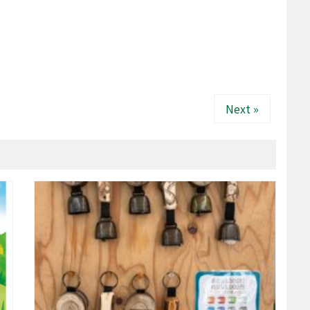
Next »