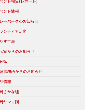
ベント報告(レポート)
ベント情報
レーパークのお知らせ
ランティア活動
りす工房
示室からのお知らせ
分類
理事務所からのお知らせ
然情報
岡さかな組
岡ヤンマ団