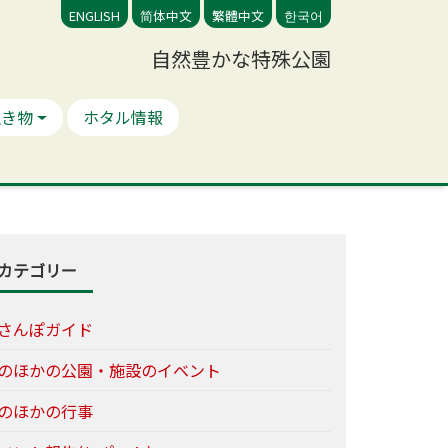
ENGLISH
简体中文
繁體中文
한국어
自然豊かな特殊公園
生き物
ホタル情報
カテゴリー
さんぽガイド
のほかの公園・施設のイベント
のほかの行事