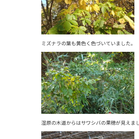
ミズナラの葉も黄色く色づいていました。
湿原の木道からはサワシバの果穂が見えま