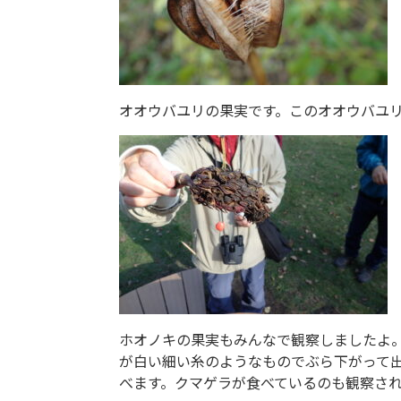
オオウバユリの果実です。このオオウバユ
ホオノキの果実もみんなで観察しましたよ
が白い細い糸のようなものでぶら下がって
べます。クマゲラが食べているのも観察さ