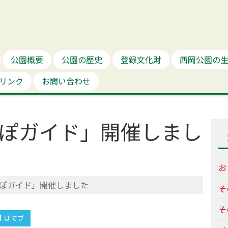
公園概要
公園の歴史
登録文化財
西岡公園の
リンク
お問い合わせ
んぽガイド」開催しまし
お
んぽガイド」開催しました
そ
そ
はてブ