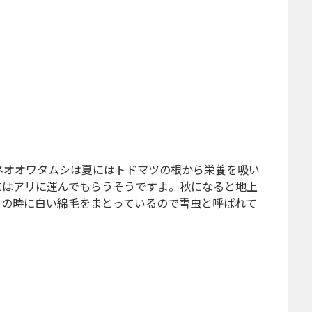
ネオオワタムシは夏にはトドマツの根から栄養を吸い
にはアリに運んでもらうそうですよ。秋になると地上
その時に白い綿毛をまとっているので雪虫と呼ばれて