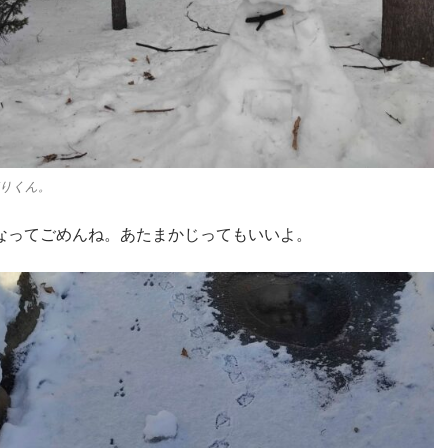
りくん。
なってごめんね。あたまかじってもいいよ。