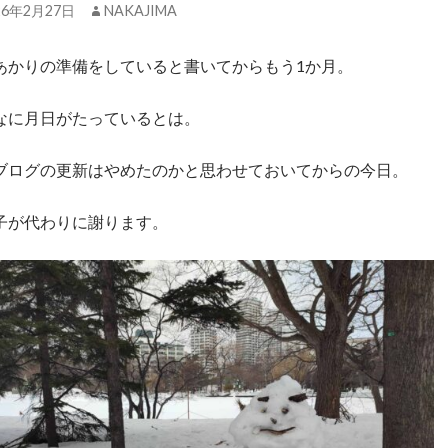
26年2月27日
NAKAJIMA
あかりの準備をしていると書いてからもう1か月。
なに月日がたっているとは。
ブログの更新はやめたのかと思わせておいてからの今日。
子が代わりに謝ります。