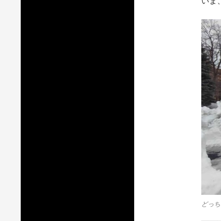
いま
どっち