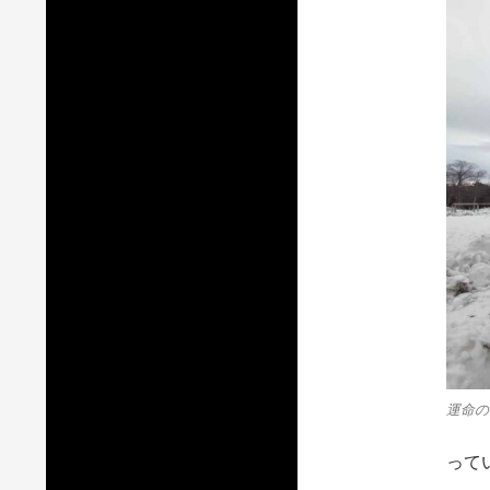
運命の
って