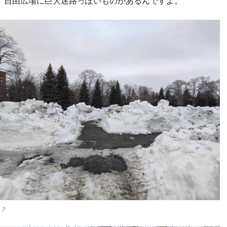
、自由広場に巨大迷路っぽいものがあるんですよ。
？