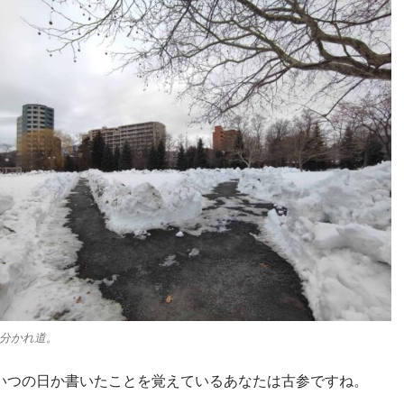
分かれ道。
いつの日か書いたことを覚えているあなたは古参ですね。