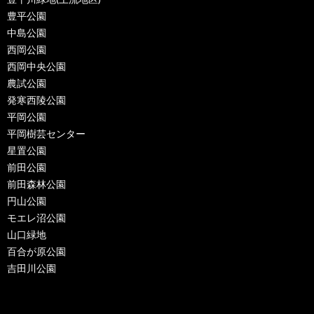
豊平公園
中島公園
西岡公園
西岡中央公園
農試公園
発寒西陵公園
平岡公園
平岡樹芸センター
星置公園
前田公園
前田森林公園
円山公園
モエレ沼公園
山口緑地
百合が原公園
吉田川公園