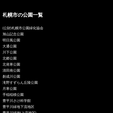
札幌市の公園一覧
(公財)札幌市公園緑化協会
旭山記念公園
明日風公園
大通公園
川下公園
北郷公園
北発寒公園
清田南公園
創成川公園
滝野すずらん丘陵公園
月寒公園
手稲稲積公園
豊平川さけ科学館
豊平川緑地下流地区
豊平川緑地(上流地区)