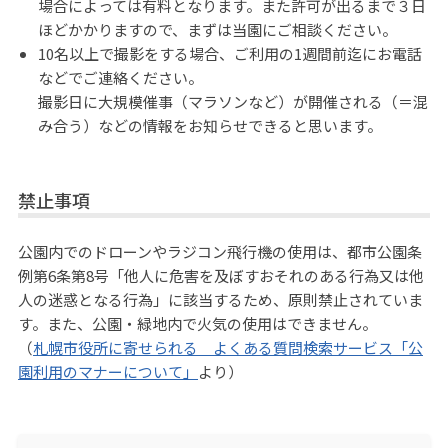
場合によっては有料となります。また許可が出るまで３日
ほどかかりますので、まずは当園にご相談ください。
10名以上で撮影をする場合、ご利用の1週間前迄にお電話
などでご連絡ください。
撮影日に大規模催事（マラソンなど）が開催される（＝混
み合う）などの情報をお知らせできると思います。
禁止事項
公園内でのドローンやラジコン飛行機の使用は、都市公園条
例第6条第8号「他人に危害を及ぼすおそれのある行為又は他
人の迷惑となる行為」に該当するため、原則禁止されていま
す。また、公園・緑地内で火気の使用はできません。
（
札幌市役所に寄せられる よくある質問検索サービス「公
園利用のマナーについて」
より）