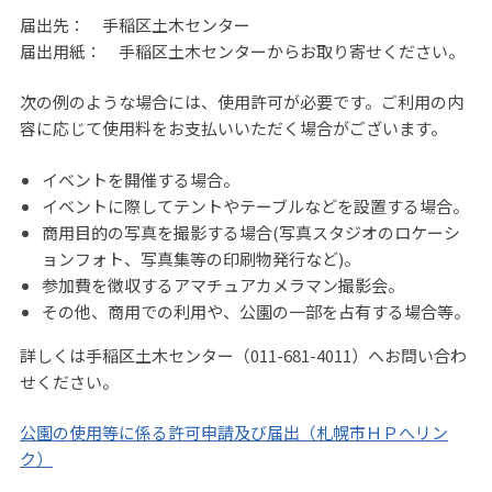
届出先： 手稲区土木センター
届出用紙： 手稲区土木センターからお取り寄せください。
次の例のような場合には、使用許可が必要です。ご利用の内
容に応じて使用料をお支払いいただく場合がございます。
イベントを開催する場合。
イベントに際してテントやテーブルなどを設置する場合。
商用目的の写真を撮影する場合(写真スタジオのロケーシ
ョンフォト、写真集等の印刷物発行など)。
参加費を徴収するアマチュアカメラマン撮影会。
その他、商用での利用や、公園の一部を占有する場合等。
詳しくは手稲区土木センター（011-681-4011）へお問い合わ
せください。
公園の使用等に係る許可申請及び届出（札幌市ＨＰへリン
ク）