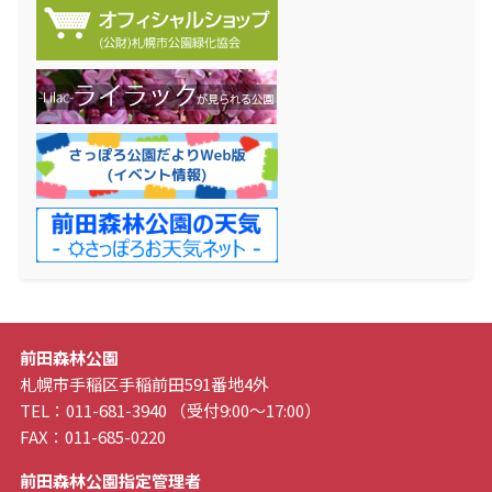
前田森林公園
札幌市手稲区手稲前田591番地4外
TEL：011-681-3940 （受付9:00～17:00）
FAX：011-685-0220
前田森林公園指定管理者