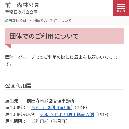
前田森林公園
手稲区の総合公園
前田森林公園
>
団体でのご利用について
団体でのご利用について
団体・グループでのご利用の際には届出をお願いいたしま
す。
公園利用届
届出先： 前田森林公園管理事務所
届出用紙：
令和_公園利用届用紙
（PDF）
届出用紙記入例
令和_公園利用届用紙記入例
（PDF)
届出期限： ご利用前（当日可）