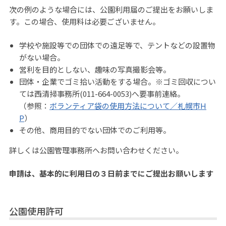
次の例のような場合には、公園利用届のご提出をお願いしま
す。この場合、使用料は必要ございません。
学校や施設等での団体での遠足等で、テントなどの設置物
がない場合。
営利を目的としない、趣味の写真撮影会等。
団体・企業でゴミ拾い活動をする場合。※ゴミ回収につい
ては西清掃事務所(011-664-0053)へ要事前連絡。
（参照：
ボランティア袋の使用方法について／札幌市H
P
）
その他、商用目的でない団体でのご利用等。
詳しくは公園管理事務所へお問い合わせください。
申請は、基本的に利用日の３日前までにご提出お願いします
公園使用許可