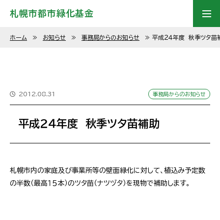
札幌市都市緑化基金
ホーム
≫
お知らせ
≫
事務局からのお知らせ
≫
平成２４年度 秋季ツタ苗
2012.08.31
事務局からのお知らせ
平成２４年度 秋季ツタ苗補助
札幌市内の家庭及び事業所等の壁面緑化に対して、植込み予定数
の半数（最高１５本）のツタ苗（ナツヅタ）を現物で補助します。