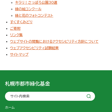
キラリ！さっぽろ公園30選
緑の絵コンクール
緑と花のフォトコンテスト
すくすくみどり
ご寄附
リンク集
ウェブサイトの閲覧におけるアクセシビリティ方針について
ウェブアクセシビリティ試験結果
サイトマップ
札幌市都市緑化基金
サイト内検索
ホーム