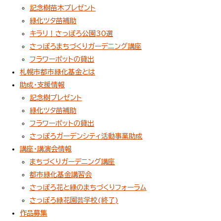
記念樹苗木プレゼント
緑化ツタ苗補助
キラリ！さっぽろ公園30選
さっぽろまちづくりガーデニング講座
フラワーポットの貸出
札幌市都市緑化基金とは
助成・支援情報
記念樹プレゼント
緑化ツタ苗補助
フラワーポットの貸出
さっぽろガーデンシティ活動事業助成
講座・講演会情報
まちづくりガーデニング講座
都市緑化基金講習会
さっぽろ花と緑のまちづくりフォーラム
さっぽろ緑花園芸学校(終了)
作品募集