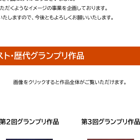
ただくようなイメージの事業を企画しております。
いたしますので、今後ともよろしくお願いいたします。
スト・歴代グランプリ作品
画像をクリックすると作品全体がご覧いただけます。
第2回グランプリ作品
第3回グランプリ作