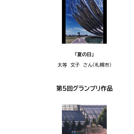
「夏の日」
太等 文子 さん（札幌市）
第5回グランプリ作品