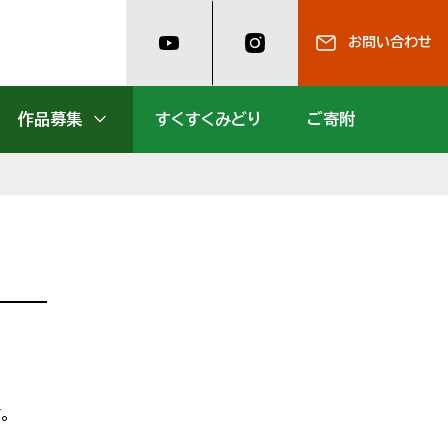
お問い合わせ
作品募集
すくすくみどり
ご寄附
。