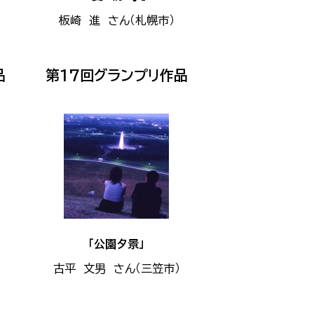
板崎 進 さん（札幌市）
品
第17回グランプリ作品
」
「公園夕景」
古平 文男 さん（三笠市）