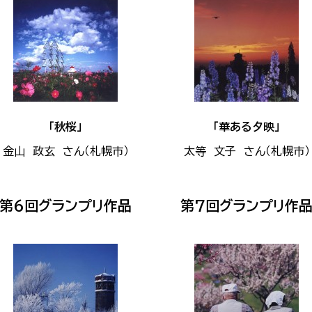
「秋桜」
「華ある夕映」
金山 政玄 さん（札幌市）
太等 文子 さん（札幌市）
第6回グランプリ作品
第7回グランプリ作