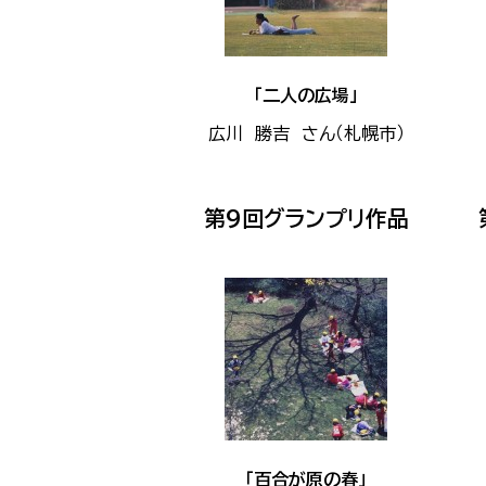
「二人の広場」
広川 勝吉 さん（札幌市）
第9回グランプリ作品
「百合が原の春」