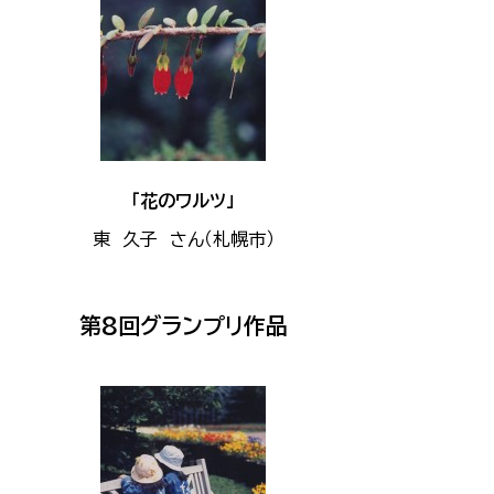
「花のワルツ」
東 久子 さん（札幌市）
品
第8回グランプリ作品