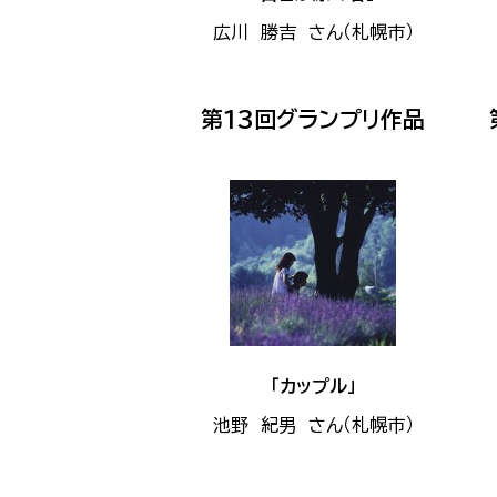
広川 勝吉 さん（札幌市）
第13回グランプリ作品
「カップル」
池野 紀男 さん（札幌市）