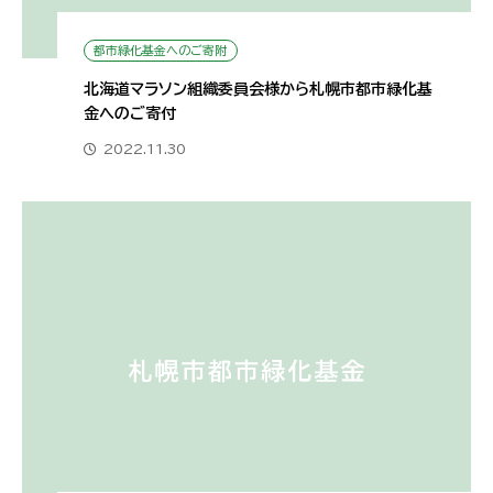
都市緑化基金へのご寄附
北海道マラソン組織委員会様から札幌市都市緑化基
金へのご寄付
2022.11.30