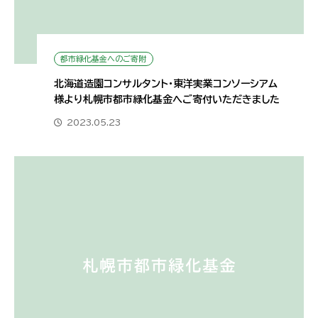
都市緑化基金へのご寄附
北海道造園コンサルタント・東洋実業コンソーシアム
様より札幌市都市緑化基金へご寄付いただきました
2023.05.23