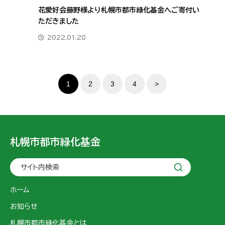
花愛好会藤野様より札幌市都市緑化基金へご寄付い
ただきました
2022.01.28
1
2
3
4
>
札幌市都市緑化基金
サイト内検索
ホーム
お知らせ
札幌市都市緑化基金とは