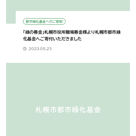
都市緑化基金へのご寄附
「緑の募金」札幌市役所職場募金様より札幌市都市緑
化基金へご寄付いただきました
2023.05.23