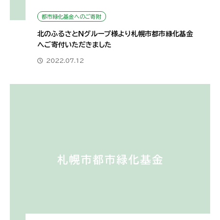
都市緑化基金へのご寄附
北のふるさとＮグループ様より札幌市都市緑化基金
へご寄付いただきました
2022.07.12