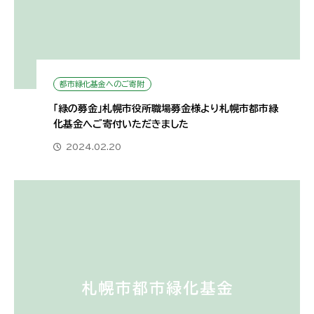
都市緑化基金へのご寄附
「緑の募金」札幌市役所職場募金様より札幌市都市緑
化基金へご寄付いただきました
2024.02.20