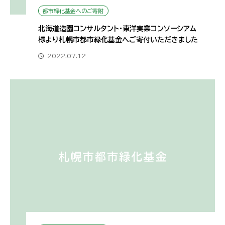
都市緑化基金へのご寄附
北海道造園コンサルタント・東洋実業コンソーシアム
様より札幌市都市緑化基金へご寄付いただきました
2022.07.12