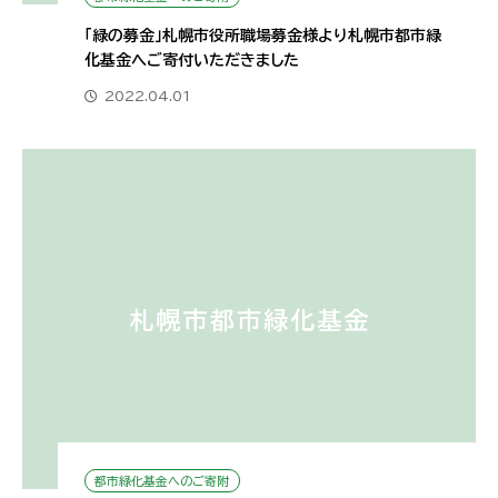
「緑の募金」札幌市役所職場募金様より札幌市都市緑
化基金へご寄付いただきました
2022.04.01
都市緑化基金へのご寄附