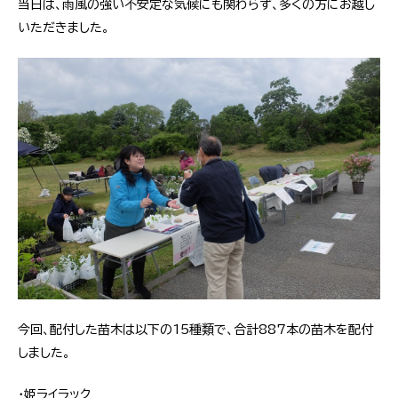
当日は、雨風の強い不安定な気候にも関わらず、多くの方にお越し
いただきました。
今回、配付した苗木は以下の15種類で、合計887本の苗木を配付
しました。
・姫ライラック