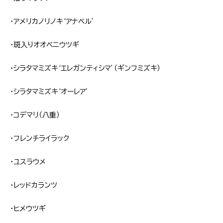
・アメリカノリノキ‘アナベル’
・斑入りオオベニウツギ
・シラタマミズキ‘エレガンティシマ’（ギンフミズキ）
・シラタマミズキ‘オーレア’
・コデマリ（八重）
・フレンチライラック
・ユスラウメ
・レッドカランツ
・ヒメウツギ