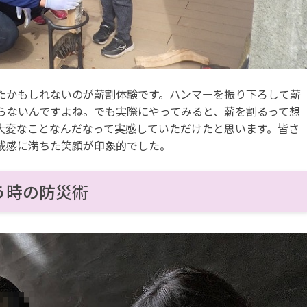
たかもしれないのが薪割体験です。ハンマーを振り下ろして薪
らないんですよね。でも実際にやってみると、薪を割るって想
大変なことなんだなって実感していただけたと思います。皆さ
成感に満ちた笑顔が印象的でした。
う時の防災術