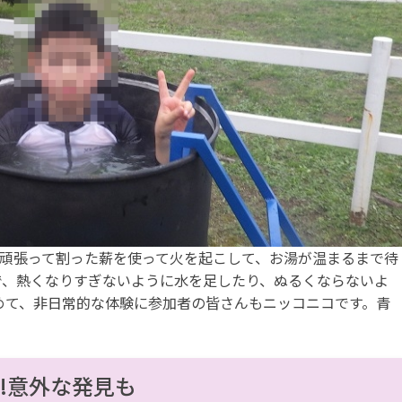
!頑張って割った薪を使って火を起こして、お湯が温まるまで待
で、熱くなりすぎないように水を足したり、ぬるくならないよ
含めて、非日常的な体験に参加者の皆さんもニッコニコです。青
!意外な発見も