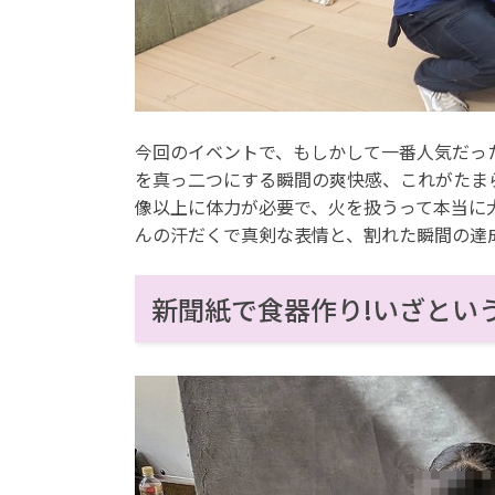
今回のイベントで、もしかして一番人気だっ
を真っ二つにする瞬間の爽快感、これがたま
像以上に体力が必要で、火を扱うって本当に
んの汗だくで真剣な表情と、割れた瞬間の達
新聞紙で食器作り!いざとい