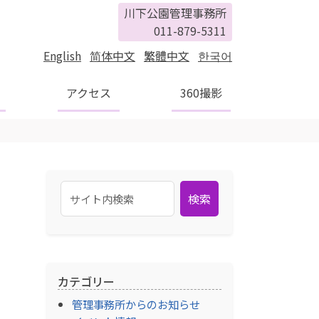
川下公園管理事務所
011-879-5311
English
简体中文
繁體中文
한국어
アクセス
360撮影
検索
カテゴリー
管理事務所からのお知らせ