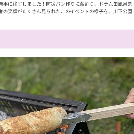
無事に終了しました！防災パン作りに薪割り、ドラム缶風呂ま
者の笑顔がたくさん見られたこのイベントの様子を、川下公園
り