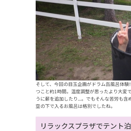
そして、今回の目玉企画がドラム缶風呂体験
つこと約1時間。温度調整が思ったより大変
うに薪を追加したり...。でもそんな苦労も
空の下で入るお風呂は格別でしたね。
リラックスプラザでテント泊