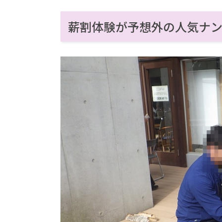
薪割体験が予想外の人気ナ