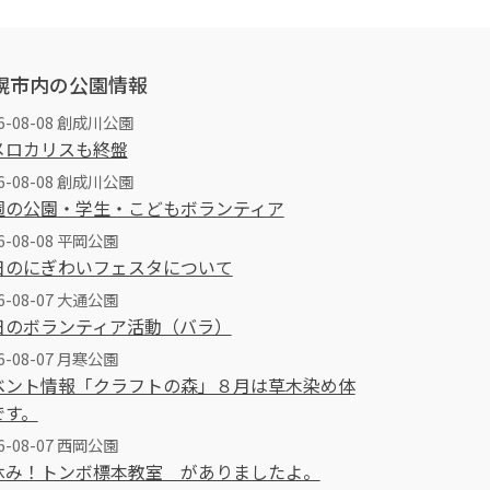
幌市内の公園情報
26-08-08 創成川公園
メロカリスも終盤
26-08-08 創成川公園
週の公園・学生・こどもボランティア
6-08-08 平岡公園
日のにぎわいフェスタについて
6-08-07 大通公園
日のボランティア活動（バラ）
6-08-07 月寒公園
ベント情報「クラフトの森」８月は草木染め体
です。
6-08-07 西岡公園
休み！トンボ標本教室 がありましたよ。