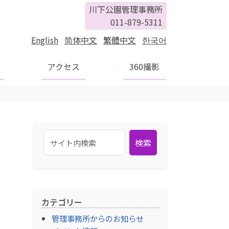
川下公園管理事務所
011-879-5311
English
简体中文
繁體中文
한국어
アクセス
360撮影
検索
カテゴリー
管理事務所からのお知らせ