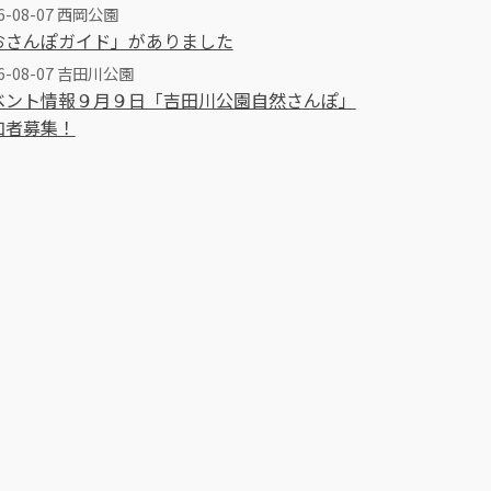
6-08-07 西岡公園
おさんぽガイド」がありました
26-08-07 吉田川公園
ベント情報９月９日「吉田川公園自然さんぽ」
加者募集！