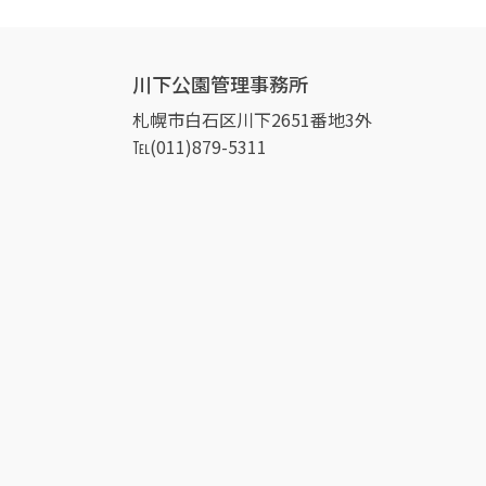
川下公園管理事務所
札幌市白石区川下2651番地3外
℡(011)879-5311