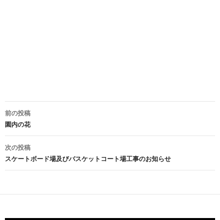
投
前の投稿
稿
園内の花
ナ
次の投稿
ビ
スケートボード場及びバスケットコート場工事のお知らせ
ゲ
ー
シ