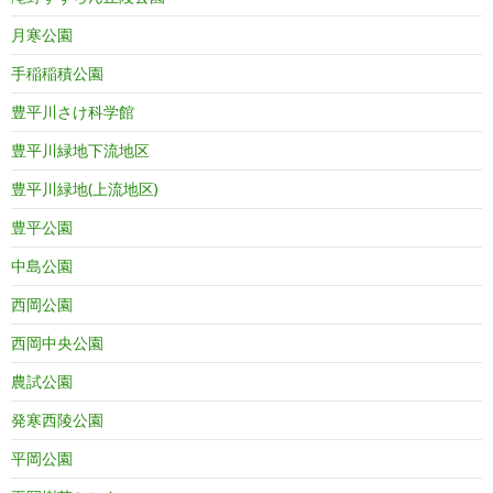
月寒公園
手稲稲積公園
豊平川さけ科学館
豊平川緑地下流地区
豊平川緑地(上流地区)
豊平公園
中島公園
西岡公園
西岡中央公園
農試公園
発寒西陵公園
平岡公園