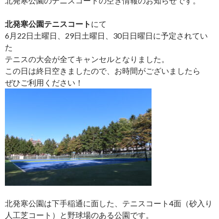
北発寒公園のテニスコートの空き情報のお知らせです。
北発寒公園テニスコート
にて
6月22日土曜日、29日土曜日、30日日曜日に予定されてい
た
テニスの大会が全てキャンセルとなりました。
この日は終日空きましたので、お時間がございましたら
ぜひご利用ください！
北発寒公園は下手稲通に面した、テニスコート4面（砂入り
人工芝コート）と野球場のある公園です。