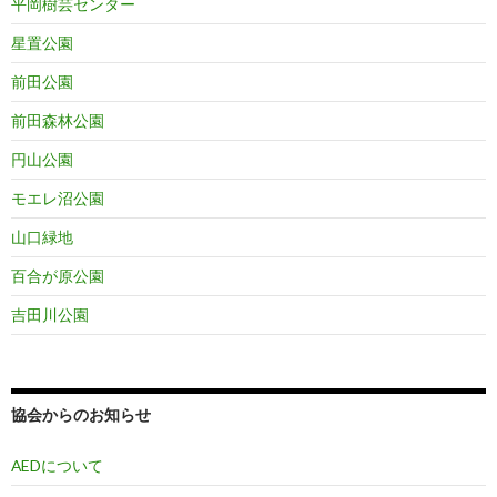
平岡樹芸センター
星置公園
前田公園
前田森林公園
円山公園
モエレ沼公園
山口緑地
百合が原公園
吉田川公園
協会からのお知らせ
AEDについて