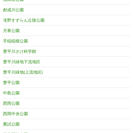
創成川公園
滝野すずらん丘陵公園
月寒公園
手稲稲積公園
豊平川さけ科学館
豊平川緑地下流地区
豊平川緑地(上流地区)
豊平公園
中島公園
西岡公園
西岡中央公園
農試公園