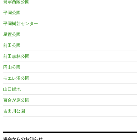
発寒西陵公園
平岡公園
平岡樹芸センター
星置公園
前田公園
前田森林公園
円山公園
モエレ沼公園
山口緑地
百合が原公園
吉田川公園
協会からのお知らせ