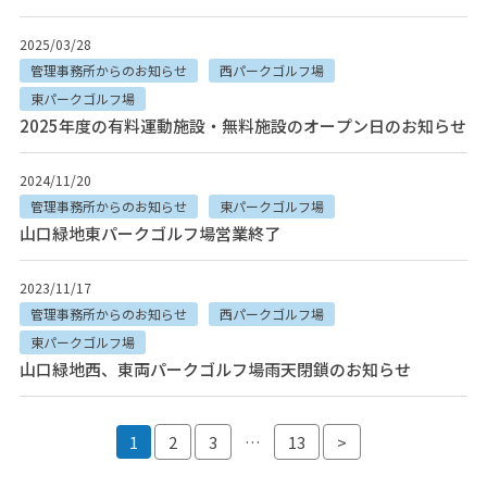
2025/03/28
管理事務所からのお知らせ
西パークゴルフ場
東パークゴルフ場
2025年度の有料運動施設・無料施設のオープン日のお知らせ
2024/11/20
管理事務所からのお知らせ
東パークゴルフ場
山口緑地東パークゴルフ場営業終了
2023/11/17
管理事務所からのお知らせ
西パークゴルフ場
東パークゴルフ場
山口緑地西、東両パークゴルフ場雨天閉鎖のお知らせ
投稿ナビゲーション
1
2
3
…
13
>