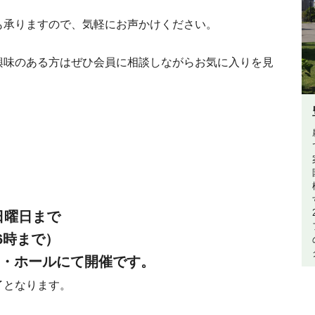
も承りますので、気軽にお声かけください。
興味のある方はぜひ会員に相談しながらお気に入りを見
日曜日まで
6時まで）
ム・ホールにて開催です。
了となります。