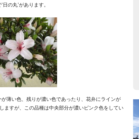
’日の丸’があります。
かが薄い色、残りが濃い色であったり、花弁にラインが
りしますが、この品種は中央部分が濃いピンク色をしてい