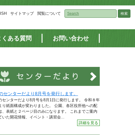
ISH
サイトマップ
閲覧について
検索
よくある質問
お問い合わせ
のセンターだより8月号を発行します。
のセンターだより8月号を8月1日に発行します。 令和８年
より紙面構成が変わりました。 公園、各区役所他への配
は、表紙と２ページ目のみになります。 これまでご案内
ていた開花情報、イベント・講習会...
詳細を見る