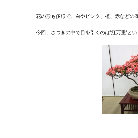
花の形も多様で、白やピンク、橙、赤などの
今回、さつきの中で目を引くのは’紅万重’と