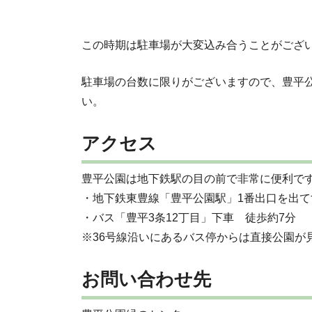
この時期は駐車場が大変込み合うことがござ
駐車場の台数に限りがございますので、豊平
い。
アクセス
豊平公園は地下鉄駅の目の前で非常に便利で
・地下鉄東豊線「豊平公園駅」1番出口を出て
・バス「豊平3条12丁目」下車 徒歩約7分
※36号線沿いにあるバス停からは直接公園が
お問い合わせ先