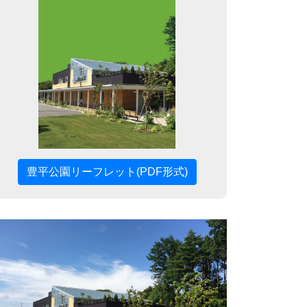
豊平公園リーフレット(PDF形式)