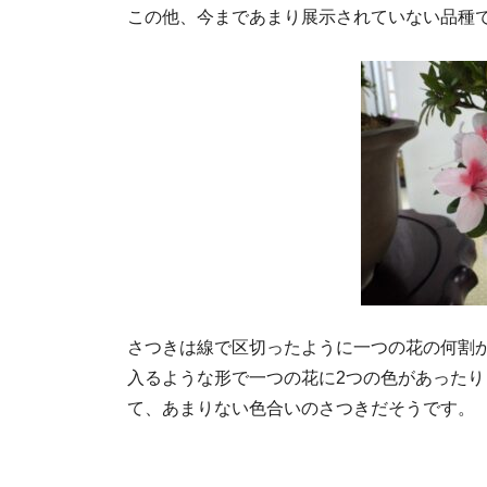
この他、今まであまり展示されていない品種で
さつきは線で区切ったように一つの花の何割
入るような形で一つの花に2つの色があった
て、あまりない色合いのさつきだそうです。