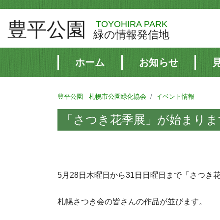
豊平公園
TOYOHIRA PARK
緑の情報発信地
ホーム
お知らせ
豊平公園 - 札幌市公園緑化協会
イベント情報
「さつき花季展」が始まりま
5月28日木曜日から31日日曜日まで「さつき
札幌さつき会の皆さんの作品が並びます。