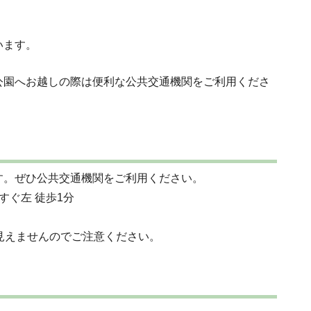
います。
公園へお越しの際は便利な公共交通機関をご利用くださ
す。ぜひ公共交通機関をご利用ください。
すぐ左 徒歩1分
見えませんのでご注意ください。