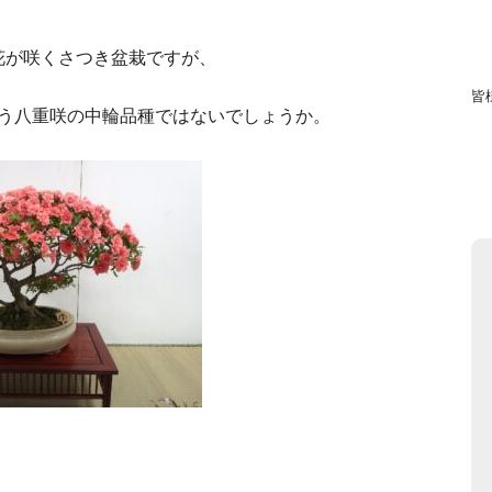
花が咲くさつき盆栽ですが、
皆
いう八重咲の中輪品種ではないでしょうか。