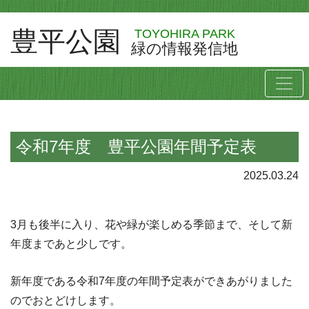
豊平公園
TOYOHIRA PARK
緑の情報発信地
令和7年度 豊平公園年間予定表
2025.03.24
3月も後半に入り、花や緑が楽しめる季節まで、そして新
年度まであと少しです。
新年度である令和7年度の年間予定表ができあがりました
のでおとどけします。