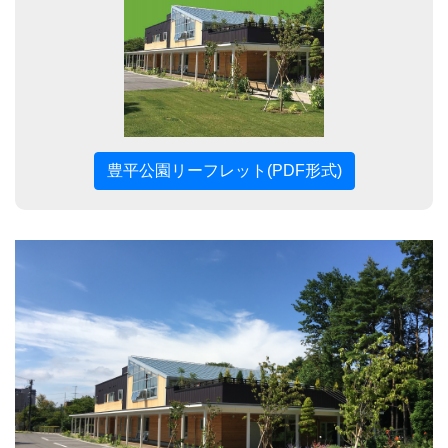
豊平公園リーフレット(PDF形式)