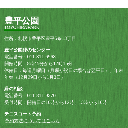
豊平公園
TOYOHIRA PARK
住所：札幌市豊平区豊平5条13丁目
豊平公園緑のセンター
電話番号：011-811-6568
開館時間：8時45分から17時15分
休館日：毎週月曜日（月曜が祝日の場合は翌平日）、年末
年始（12月29日から1月3日）
緑の相談
電話番号：011-811-9370
受付時間：開館日の10時から12時、13時から16時
テニスコート予約
予約方法についてはこちら