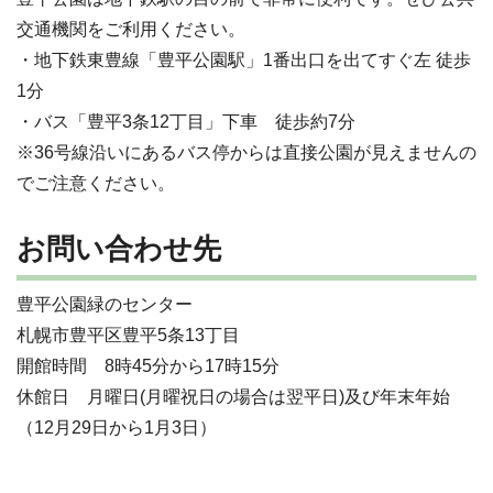
交通機関をご利用ください。
・地下鉄東豊線「豊平公園駅」1番出口を出てすぐ左 徒歩
1分
・バス「豊平3条12丁目」下車 徒歩約7分
※36号線沿いにあるバス停からは直接公園が見えませんの
でご注意ください。
お問い合わせ先
豊平公園緑のセンター
札幌市豊平区豊平5条13丁目
開館時間 8時45分から17時15分
休館日 月曜日(月曜祝日の場合は翌平日)及び年末年始
（12月29日から1月3日）