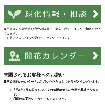
専門知識と経験豊富な緑の相談員が、園芸に関する様々なご相談にお答
えします。
※お電話と窓口のみの受付とさせていただきます。
来園されるお客様へのお願い
豊平公園緑のセンターをご利用いただきましてありがとうございます。
令和5年3月13日からマスクの着用は個人の判断が基準となりま
す。
利用後は手洗い・うがいをしましょう。