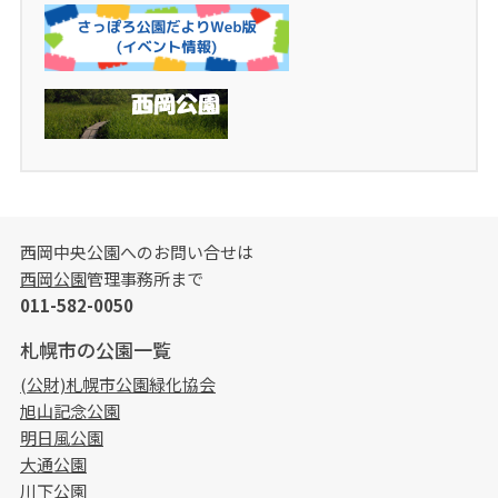
西岡中央公園へのお問い合せは
西岡公園
管理事務所まで
011-582-0050
札幌市の公園一覧
(公財)札幌市公園緑化協会
旭山記念公園
明日風公園
大通公園
川下公園