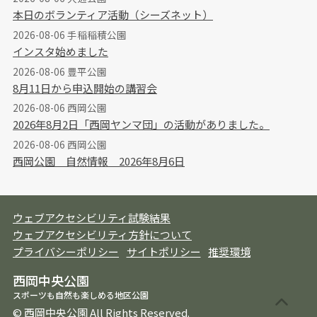
本日のボランティア活動（シーズネット）
2026-08-06 手稲稲積公園
インスタ始めました
2026-08-06 豊平公園
8月11日から申込開始の講習会
2026-08-06 西岡公園
2026年8月2日「西岡ヤンマ団」の活動がありました。
2026-08-06 西岡公園
西岡公園 自然情報 2026年8月6日
ウェブアクセシビリティ試験結果
ウェブアクセシビリティ方針について
プライバシーポリシー
サイトポリシー
推奨環境
西岡中央公園
スポーツも自然も楽しめる地区公園
© 西岡中央公園 All Rights Reserved.