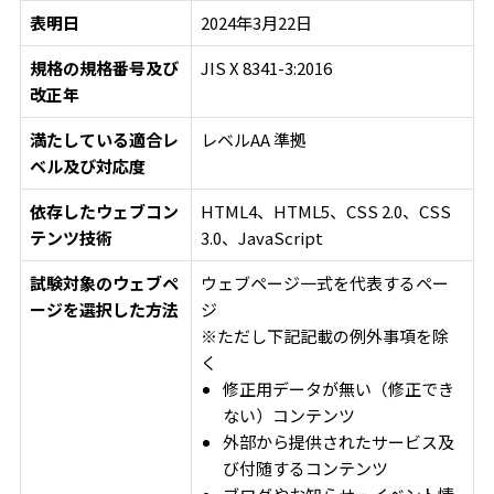
表明日
2024年3月22日
規格の規格番号及び
JIS X 8341-3:2016
改正年
満たしている適合レ
レベルAA 準拠
ベル及び対応度
依存したウェブコン
HTML4、HTML5、CSS 2.0、CSS
テンツ技術
3.0、JavaScript
試験対象のウェブペ
ウェブページ一式を代表するペー
ージを選択した方法
ジ
※ただし下記記載の例外事項を除
く
修正用データが無い（修正でき
ない）コンテンツ
外部から提供されたサービス及
び付随するコンテンツ