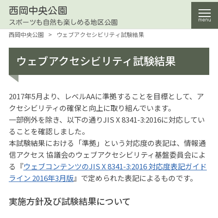
西岡中央公園
スポーツも自然も楽しめる地区公園
西岡中央公園
>
ウェブアクセシビリティ試験結果
ウェブアクセシビリティ試験結果
2017年5月より、レベルAAに準拠することを目標として、ア
クセシビリティの確保と向上に取り組んでいます。
一部例外を除き、以下の通りJIS X 8341-3:2016に対応してい
ることを確認しました。
本試験結果における「準拠」という対応度の表記は、情報通
信アクセス 協議会のウェブアクセシビリティ基盤委員会によ
る『
ウェブコンテンツのJIS X 8341-3:2016 対応度表記ガイド
ライン 2016年3月版
』で定められた表記によるものです。
実施方針及び試験結果について