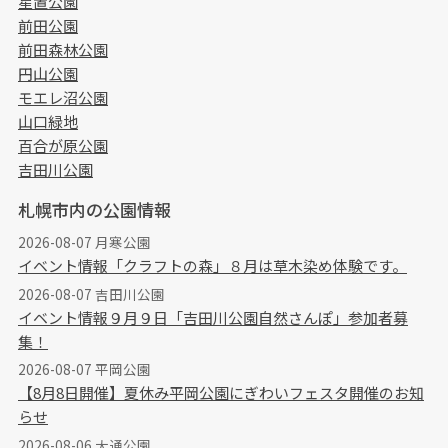
星置公園
前田公園
前田森林公園
円山公園
モエレ沼公園
山口緑地
百合が原公園
吉田川公園
札幌市内の公園情報
2026-08-07 月寒公園
イベント情報「クラフトの森」８月は草木染め体験です。
2026-08-07 吉田川公園
イベント情報９月９日「吉田川公園自然さんぽ」参加者募
集！
2026-08-07 平岡公園
【8月8日開催】夏休み平岡公園にぎわいフェスタ開催のお知
らせ
2026-08-06 大通公園