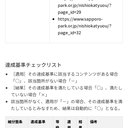
park.or.jp/nishiokatyuou/?
page_id=29
https://www.sapporo-
park.or.jp/nishiokatyuou/?
page_id=32
達成基準チェックリスト
［適用］その達成基準に該当するコンテンツがある場合
「○」、該当箇所がない場合「－」
［結果］その達成基準を満たしている場合「○」、満たし
ていない場合「×」
該当箇所がなく、適用が「－」の場合、その達成基準を満
たしているとみなすため、結果は自動的に「○」となる。
細分箇条
達成基準
等
適
結
備考
級
用
果