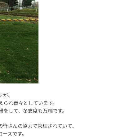
。
すが、
えられ青々としています。
掃をして、冬支度も万端です。
の皆さんの協力で管理されていて、
コースです。