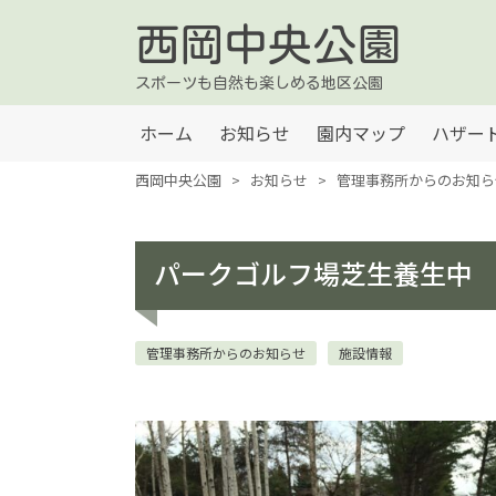
西岡中央公園
スポーツも自然も楽しめる地区公園
ホーム
お知らせ
園内マップ
ハザー
西岡中央公園
>
お知らせ
>
管理事務所からのお知ら
パークゴルフ場芝生養生中
管理事務所からのお知らせ
施設情報