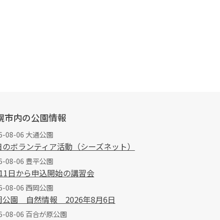
幌市内の公園情報
6-08-06 大通公園
日のボランティア活動（シーズネット）
6-08-06 豊平公園
月11日から申込開始の講習会
6-08-06 西岡公園
岡公園 自然情報 2026年8月6日
26-08-06 百合が原公園