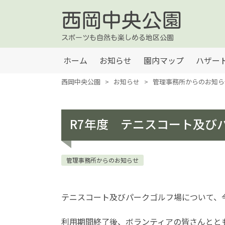
西岡中央公園
スポーツも自然も楽しめる地区公園
ホーム
お知らせ
園内マップ
ハザー
西岡中央公園
>
お知らせ
>
管理事務所からのお知ら
R7年度 テニスコート及び
管理事務所からのお知らせ
テニスコート及びパークゴルフ場について、
利用期間終了後、ボランティアの皆さんとと