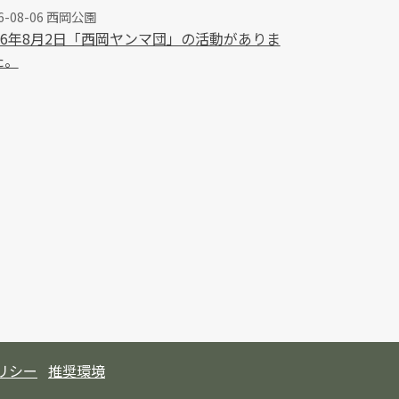
6-08-06 西岡公園
026年8月2日「西岡ヤンマ団」の活動がありま
た。
リシー
推奨環境