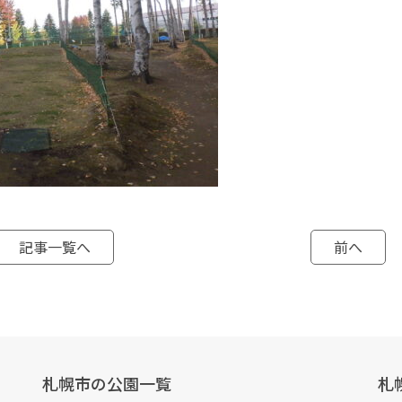
記事一覧へ
前へ
札幌市の公園一覧
札