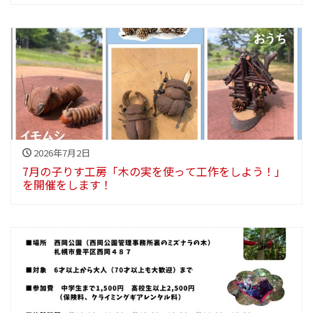
2026年7月2日
7月の子りす工房「木の実を使って工作をしよう！」
を開催をします！