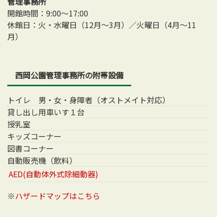
管理事務所
開館時間：9:00～17:00
休館日：火・水曜日（12月～3月）／火曜日（4月～11
月）
西岡公園管理事務所の附帯設備
トイレ 男・女・身障者（オストメイト対応）
貸し出し用車いす１台
授乳室
キッズコーナー
図書コーナー
自動販売機（飲料）
AED(自動体外式除細動器)
※
ハザードマップはこちら