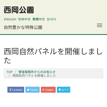
西岡公園
ENGLISH
简体中文
繁體中文
한국어
ナ
自然豊かな特殊公園
西岡自然パネルを開催しまし
た
TOP
管理事務所からのお知らせ
西岡自然パネルを開催しました
Facebook
Twitter
Google+
はてブ