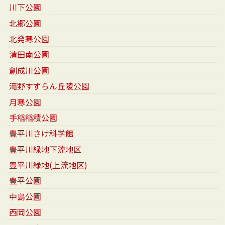
川下公園
北郷公園
北発寒公園
清田南公園
創成川公園
滝野すずらん丘陵公園
月寒公園
手稲稲積公園
豊平川さけ科学館
豊平川緑地下流地区
豊平川緑地(上流地区)
豊平公園
中島公園
西岡公園