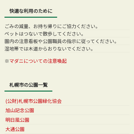
快適な利用のために
ごみの減量、お持ち帰りにご協力ください。
ペットはつないで散歩してください。
園内の注意看板や公園職員の指示に従ってください。
湿地帯では木道からおりないでください。
※
マダニについての注意喚起
札幌市の公園一覧
(公財)札幌市公園緑化協会
旭山記念公園
明日風公園
大通公園