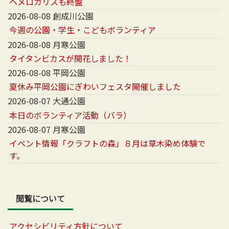
ヘメロカリスも終盤
2026-08-08 創成川公園
今週の公園・学生・こどもボランティア
2026-08-08 月寒公園
タイタンビカスが開花しました！
2026-08-08 平岡公園
夏休み平岡公園にぎわいフェスタ開催しました
2026-08-07 大通公園
本日のボランティア活動（バラ）
2026-08-07 月寒公園
イベント情報「クラフトの森」８月は草木染め体験で
す。
閲覧について
アクセシビリティ方針について