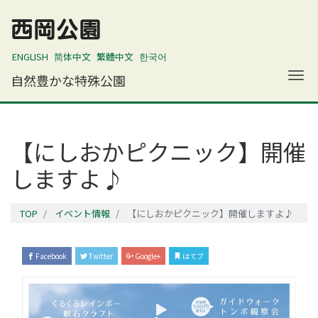
西岡公園
ENGLISH
简体中文
繁體中文
한국어
ナ
自然豊かな特殊公園
【にしおかピクニック】開催
しますよ♪
TOP
イベント情報
【にしおかピクニック】開催しますよ♪
Facebook
Twitter
Google+
はてブ