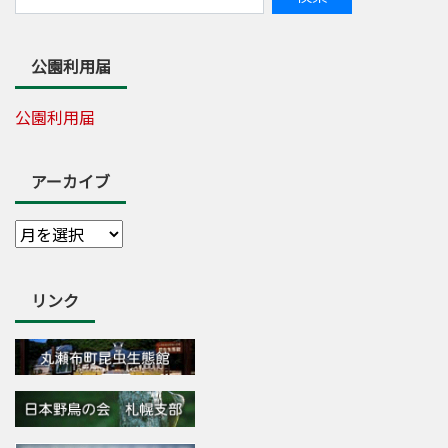
公園利用届
公園利用届
アーカイブ
リンク