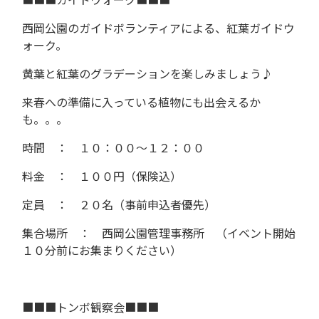
西岡公園のガイドボランティアによる、紅葉ガイドウ
ォーク。
黄葉と紅葉のグラデーションを楽しみましょう♪
来春への準備に入っている植物にも出会えるか
も。。。
時間 ： １０：００～１２：００
料金 ： １００円（保険込）
定員 ： ２０名（事前申込者優先）
集合場所 ： 西岡公園管理事務所 （イベント開始
１０分前にお集まりください）
■■■トンボ観察会■■■