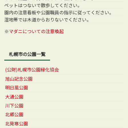
ペットはつないで散歩してください。
園内の注意看板や公園職員の指示に従ってください。
湿地帯では木道からおりないでください。
※
マダニについての注意喚起
札幌市の公園一覧
(公財)札幌市公園緑化協会
旭山記念公園
明日風公園
大通公園
川下公園
北郷公園
北発寒公園