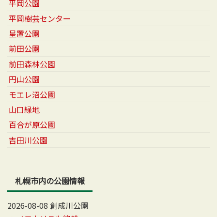
平岡公園
平岡樹芸センター
星置公園
前田公園
前田森林公園
円山公園
モエレ沼公園
山口緑地
百合が原公園
吉田川公園
札幌市内の公園情報
2026-08-08 創成川公園