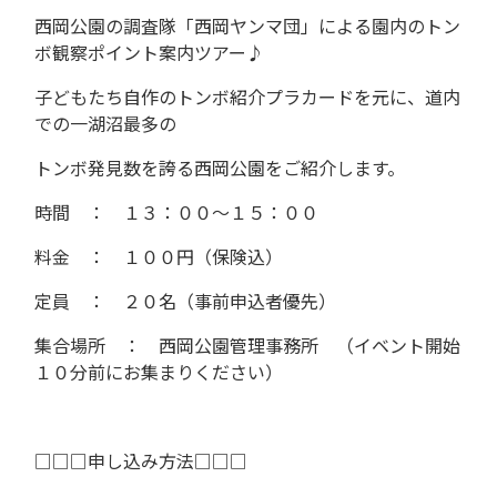
西岡公園の調査隊「西岡ヤンマ団」による園内のトン
ボ観察ポイント案内ツアー♪
子どもたち自作のトンボ紹介プラカードを元に、道内
での一湖沼最多の
トンボ発見数を誇る西岡公園をご紹介します。
時間 ： １３：００～１５：００
料金 ： １００円（保険込）
定員 ： ２０名（事前申込者優先）
集合場所 ： 西岡公園管理事務所 （イベント開始
１０分前にお集まりください）
□□□申し込み方法□□□