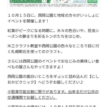
１０月１５日に、西岡公園と地域の方々がいっしょに
イベントを開催します！
紅葉がピークになる時期に、木々の色合いや、昆虫シ
ーズンの静まりを彩るトンボたちをはじめ、
木工クラフト教室や西岡公園の色々なところで目に付
く札幌軟石を使ってのクラフト、
さらには西岡公園のイベントでおなじみの美味しい食
べもの屋さんもやってきますよ！
西岡公園の面白いところをギュッと詰め込んだ【にし
おかピクニック】へどうぞお越しください♪
※駐車可能台数に限りがあります。出来るだけ公共の
交通機関でお越しください。
※荒天中止の場合には、１０月１５日午前８:００ま