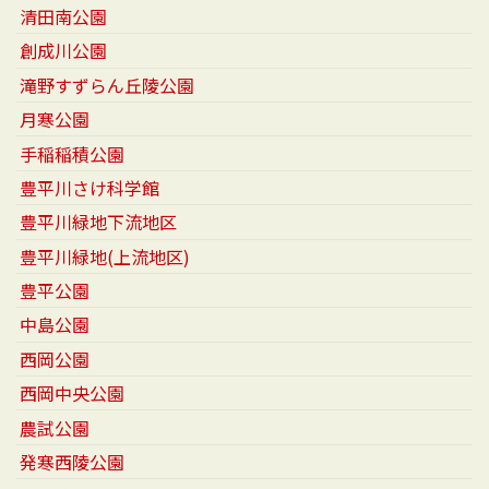
清田南公園
創成川公園
滝野すずらん丘陵公園
月寒公園
手稲稲積公園
豊平川さけ科学館
豊平川緑地下流地区
豊平川緑地(上流地区)
豊平公園
中島公園
西岡公園
西岡中央公園
農試公園
発寒西陵公園