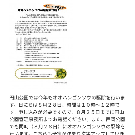
円山公園では今年もオオハンゴンソウの駆除を行いま
す。日にちは８月２８日、時間は１０時～１２時で
す。申し込みが必要ですので、８月２５日までに円山
公園管理事務所までお電話ください。また、西岡公園
でも同時（８月２８日）にオオハンゴンソウの駆除を
行います。こちらも予定が決まり次第アップしていき