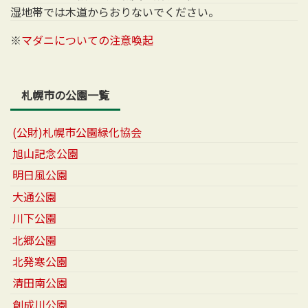
湿地帯では木道からおりないでください。
※
マダニについての注意喚起
札幌市の公園一覧
(公財)札幌市公園緑化協会
旭山記念公園
明日風公園
大通公園
川下公園
北郷公園
北発寒公園
清田南公園
創成川公園