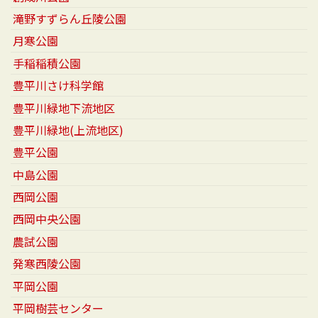
滝野すずらん丘陵公園
月寒公園
手稲稲積公園
豊平川さけ科学館
豊平川緑地下流地区
豊平川緑地(上流地区)
豊平公園
中島公園
西岡公園
西岡中央公園
農試公園
発寒西陵公園
平岡公園
平岡樹芸センター