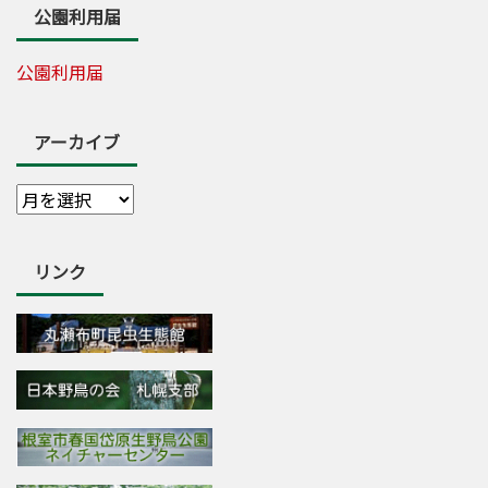
公園利用届
公園利用届
アーカイブ
リンク